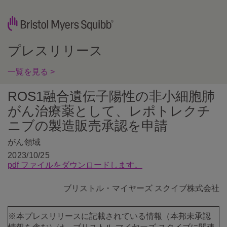
プレスリリース
一覧を見る >
ROS1融合遺伝子陽性の非小細胞肺
がん治療薬として、レポトレクチ
ニブの製造販売承認を申請
がん領域
2023/10/25
pdf ファイルをダウンロードします。
ブリストル・マイヤーズ スクイブ株式会社
※本プレスリリースに記載されている情報（本邦未承認