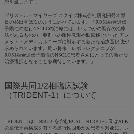
3
患を呈します
。
ブリストル・マイヤーズ スクイブ株式会社研究開発本部
長の杉田真は次のように述べています。「ROS1融合遺伝
子陽性の進行NSCLCの治療には、いくつかの既存の治療
法があるものの、薬剤への耐性発現や脳転移といったアン
メット・メディカルニーズに対応する新たな治療選択肢が
求められています。近い将来、レポトレクチニブが、
ROS1融合遺伝子陽性のNSCLC患者さんにとっての新たな
治療選択となることを期待しています。」
国際共同1/2相臨床試験
（TRIDENT-1）について
TRIDENT-1は、NSCLCを含むROS1、NTRK1～3又はALK
の遺伝子再構成を有する進行性固形がん患者を対象に、レ