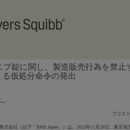
ニブ錠に関し、製造販売行為を禁止
よる仮処分命令の発出
す。
ブリス
式会社（以下「BMS Japan」）は、2023年11月28日、東