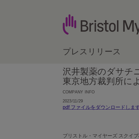
プレスリリース
沢井製薬のダサチ
東京地方裁判所に
COMPANY INFO
2023/11/29
pdf ファイルをダウンロードしま
ブリストル・マイヤーズ スクイブ株