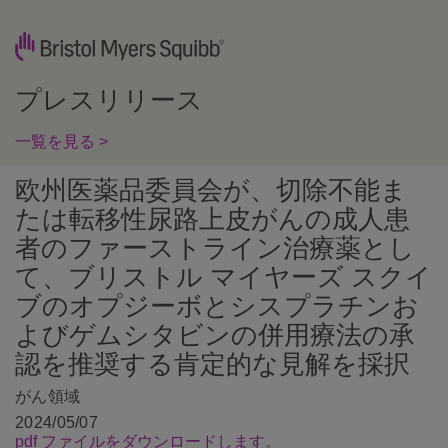
プレスリリース
一覧を見る >
欧州医薬品委員会が、切除不能ま
たは転移性尿路上皮がんの成人患
者のファーストライン治療薬とし
て、ブリストル マイヤーズ スクイ
ブのオプジーボとシスプラチンお
よびゲムシタビンの併用療法の承
認を推奨する肯定的な見解を採択
がん領域
2024/05/07
pdf ファイルをダウンロードします。