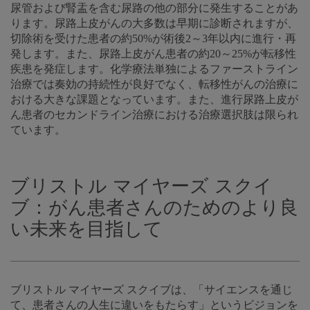
尿管および腎盂を含む尿路の他の部分に発生することがあ
ります。尿路上皮がんの大多数は早期に診断されますが、
切除術を受けた患者の約50%が術後2～3年以内に進行・再
発します。また、尿路上皮がん患者の約20～25%が転移性
疾患を発症します。化学療法単独によるファーストライン
治療では奏効の持続性が良好でなく、転移性がんの治療に
おける大きな課題となっています。また、進行尿路上皮が
ん患者のセカンドライン治療における治療選択肢は限られ
ています。
ブリストル マイヤーズ スクイ
ブ：がん患者さんのためのより良
い未来を目指して
ブリストル マイヤーズ スクイブは、「サイエンスを通じ
て、患者さんの人生に違いをもたらす」というビジョンを