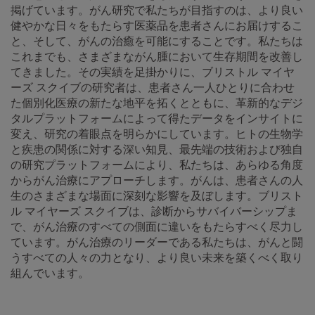
掲げています。がん研究で私たちが目指すのは、より良い
健やかな日々をもたらす医薬品を患者さんにお届けするこ
と、そして、がんの治癒を可能にすることです。私たちは
これまでも、さまざまながん腫において生存期間を改善し
てきました。その実績を足掛かりに、ブリストル マイヤ
ーズ スクイブの研究者は、患者さん一人ひとりに合わせ
た個別化医療の新たな地平を拓くとともに、革新的なデジ
タルプラットフォームによって得たデータをインサイトに
変え、研究の着眼点を明らかにしています。ヒトの生物学
と疾患の関係に対する深い知見、最先端の技術および独自
の研究プラットフォームにより、私たちは、あらゆる角度
からがん治療にアプローチします。がんは、患者さんの人
生のさまざまな場面に深刻な影響を及ぼします。ブリスト
ル マイヤーズ スクイブは、診断からサバイバーシップま
で、がん治療のすべての側面に違いをもたらすべく尽力し
ています。がん治療のリーダーである私たちは、がんと闘
うすべての人々の力となり、より良い未来を築くべく取り
組んでいます。