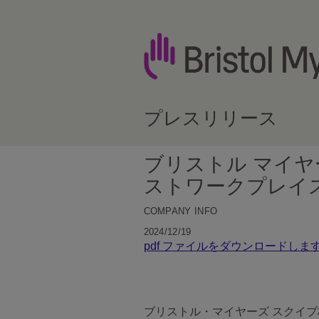
プレスリリース
ブリストル マイヤー
ストワークプレイ
COMPANY INFO
2024/12/19
pdf ファイルをダウンロードしま
ブリストル・マイヤーズ スクイブ株