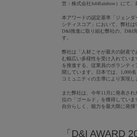
営：株式会社JobRainbow）
本アワードの認定基準「ジェンダー
シティスコア」において、弊社は9
D&I推進に取り組む弊社の、D&
す。
弊社は「人材こそが最大の財産で
む幅広い多様性を受け入れていま
を推進する、従業員のボランティア
開しています。日本では、1,00
コミュニティの主導により実現し
また弊社は、今年11月に発表され
位の「ゴールド」を獲得していま
自分らしく、能力を最大限に発揮
「D&I AWARD