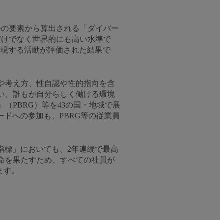
つの要素から算出される「ダイバー
だけでなく世界的にも高い水準で
体現する活動が評価された結果で
や考え方、性自認や性的指向を含
い、誰もが自分らしく働ける環境
PBRG）等を43の国・地域で展
ードへの参加も、PBRG等の従業員
E指標」においても、2年連続で最高
命を果たすため、すべての社員が
ます。