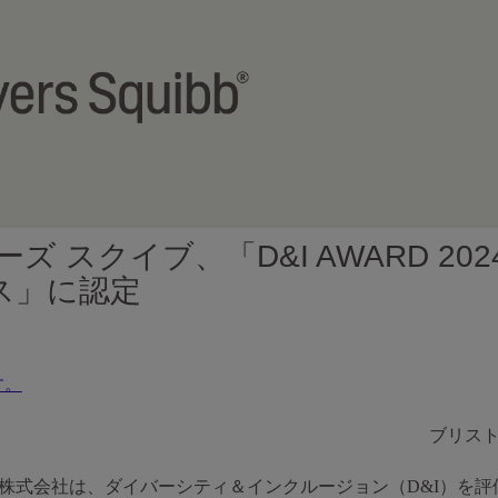
ズ スクイブ、「D&I AWARD 2
ス」に認定
す。
ブリス
式会社は、ダイバーシティ＆インクルージョン（D&I）を評価する「