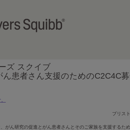
ーズ スクイブ
ん患者さん支援のためのC2C4C
す。
ブリス
ブは、がん研究の促進とがん患者さんとそのご家族を支援するた