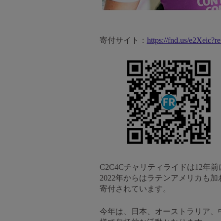
寄付サイト：
https://fnd.us/e2Xeic?
C2C4Cチャリティライドは12
2022年からはラテンアメリカも加
寄付されています。
今年は、日本、オーストラリア、