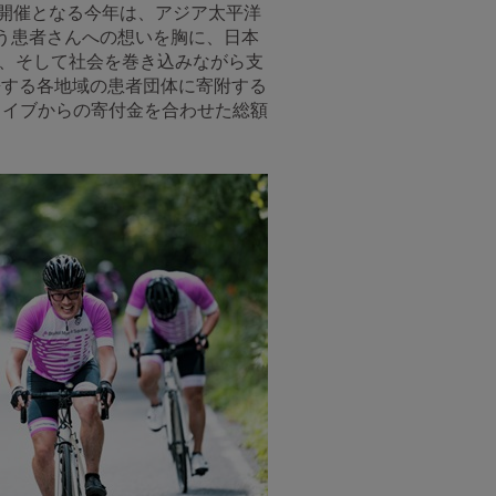
で5回目の開催となる今年は、アジア太平洋
闘う患者さんへの想いを胸に、日本
社、そして社会を巻き込みながら支
連携する各地域の患者団体に寄附する
クイブからの寄付金を合わせた総額