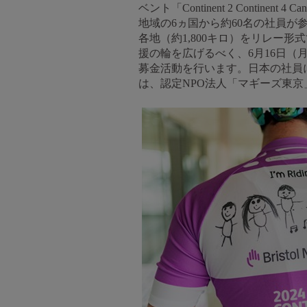
ベント「Continent 2 Cont
地域の6ヵ国から約60名の社員が
各地（約1,800キロ）をリレー
援の輪を広げるべく、6月16日（
募金活動を行います。日本の社員
は、認定NPO法人「マギーズ東