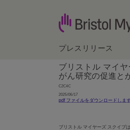
プレスリリース
ブリストル マイヤ
がん研究の促進とが
C2C4C
2025/06/17
pdf ファイルをダウンロードしま
ブリストル マイヤーズ スクイ