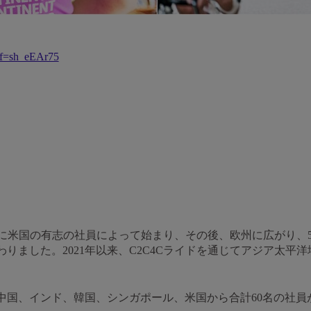
ref=sh_eEAr75
年前に米国の有志の社員によって始まり、その後、欧州に広がり
わりました。2021年以来、C2C4Cライドを通じてアジア太平
中国、インド、韓国、シンガポール、米国から合計60名の社員