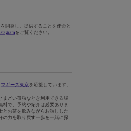
品を開発し、提供することを使命と
nstagram
をご覧ください。
る
マギーズ東京
を応援しています。
とまどい孤独なとき利用できる場
無料で、予約や紹介は必要ありま
士とお茶を飲みながらお話しした
分の力を取り戻す一歩を一緒に探