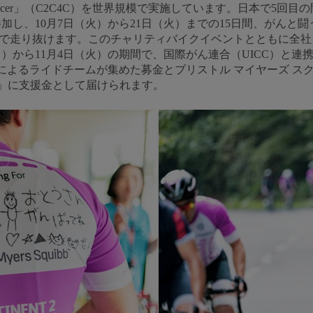
inent 4 Cancer」（C2C4C）を世界規模で実施しています。日本
参加し、10月7日（火）から21日（火）までの15日間、がんと
形式で走り抜けます。このチャリティバイクイベントとともに全
月）から11月4日（火）の期間で、国際がん連合（UICC）と
によるライドチームが集めた募金とブリストル マイヤーズ ス
京」に支援金として届けられます。