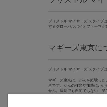
ブリストル マイヤーズ スクイ
するグローバルバイオファーマ企
マギーズ東京に
ブリストル マイヤーズ スクイブ
マギーズ東京は、がんを経験した
所です。がんの種類や旅路にかか
せん。病院でも自宅でもない、第
り、グループプログラムに参加し
します。