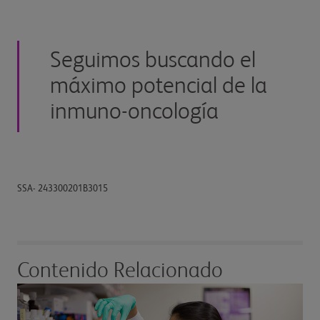
Seguimos buscando el
máximo potencial de la
inmuno-oncología
SSA- 243300201B3015
Contenido Relacionado