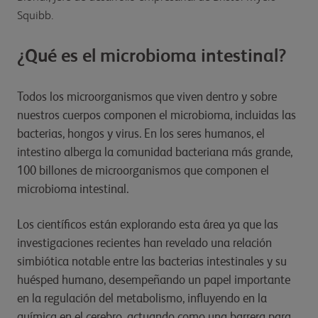
Squibb.
¿Qué es el microbioma intestinal?
Todos los microorganismos que viven dentro y sobre
nuestros cuerpos componen el microbioma, incluidas las
bacterias, hongos y virus. En los seres humanos, el
intestino alberga la comunidad bacteriana más grande,
100 billones de microorganismos que componen el
microbioma intestinal.
Los científicos están explorando esta área ya que las
investigaciones recientes han revelado una relación
simbiótica notable entre las bacterias intestinales y su
huésped humano, desempeñando un papel importante
en la regulación del metabolismo, influyendo en la
química en el cerebro, actuando como una barrera para