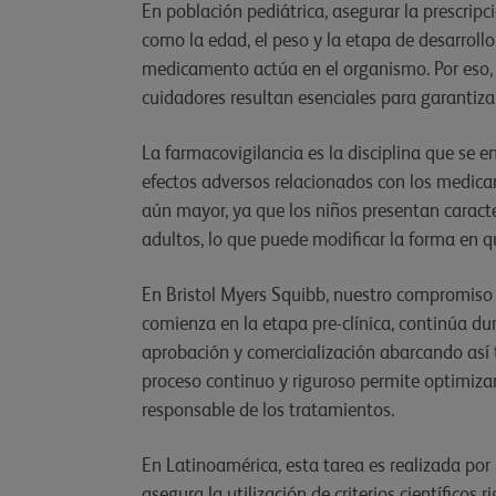
En población pediátrica, asegurar la prescrip
como la edad, el peso y la etapa de desarroll
medicamento actúa en el organismo. Por eso, el
cuidadores resultan esenciales para garantizar
La farmacovigilancia es la disciplina que se en
efectos adversos relacionados con los medica
aún mayor, ya que los niños presentan caracter
adultos, lo que puede modificar la forma en 
En Bristol Myers Squibb, nuestro compromiso 
comienza en la etapa pre-clínica, continúa dur
aprobación y comercialización abarcando así 
proceso continuo y riguroso permite optimizar 
responsable de los tratamientos.
En Latinoamérica, esta tarea es realizada por
asegura la utilización de criterios científicos