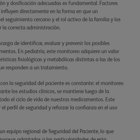
ción y dosificación adecuadas es fundamental. Factores
o influyen directamente en la forma en que un
 seguimiento cercano y el rol activo de la familia y los
 la correcta administración.
carga de identificar, evaluar y prevenir los posibles
mentos. En pediatría, este monitoreo adquiere un valor
ísticas fisiológicas y metabólicas distintas a las de los
que responden a un tratamiento.
con la seguridad del paciente es constante: el monitoreo
ante los estudios clínicos, se mantiene luego de la
todo el ciclo de vida de nuestros medicamentos. Este
el perfil de seguridad y reforzar la confianza en el uso
 un equipo regional de Seguridad del Paciente, lo que
 rigurosos adaptados a las particularidades de esta