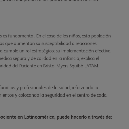
es fundamental. En el caso de los niños, esta población
icas que aumentan su susceptibilidad a reacciones
ca cumple un rol estratégico: su implementación efectiva
dica segura y de calidad en la infancia, explica el
guridad del Paciente en Bristol Myers Squibb LATAM.
amilias y profesionales de la salud, reforzando la
mientos y colocando la seguridad en el centro de cada
paciente en Latinoamérica, puede hacerlo a través de: