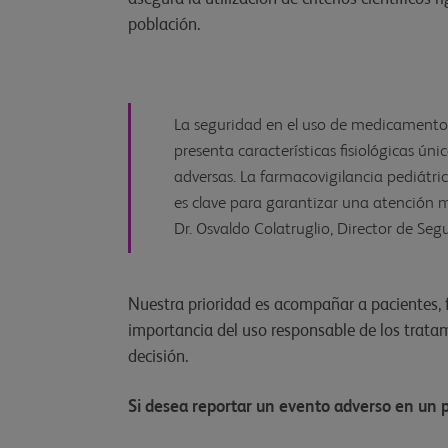
población.
La seguridad en el uso de medicamentos 
presenta características fisiológicas ún
adversas. La farmacovigilancia pediátri
es clave para garantizar una atención mé
Dr. Osvaldo Colatruglio, Director de Se
Nuestra prioridad es acompañar a pacientes, f
importancia del uso responsable de los trata
decisión.
Si desea reportar un evento adverso en un 