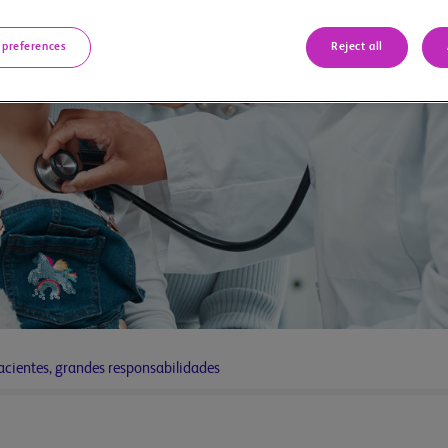
 preferences
Reject all
cientes, grandes responsabilidades