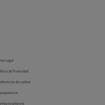
iso Legal
lítica de Privacidad
referencias de cookies
ransparencia
armacovigilancia