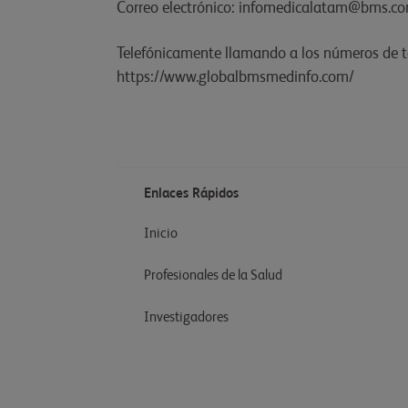
Correo electrónico: infomedicalatam@bms.c
Telefónicamente llamando a los números de t
https://www.globalbmsmedinfo.com/
Enlaces Rápidos
Inicio
Profesionales de la Salud
Investigadores