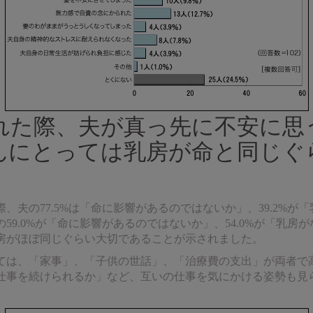
れた際、夫が真っ先に不安に思
んにとっては乳房が命と同じぐ
、夫の77.5%は「命に影響があるのではないか」、39.2%が
59.0%が「命に影響があるのではないか」、54.0%が「乳房
房がほぼ同じぐらい大切であることが示されました。
ては、「家事」、「子供の世話」、「治療費の支出」が両者で
仕事を続けられるか」など、互いの仕事を気にかける姿勢も見