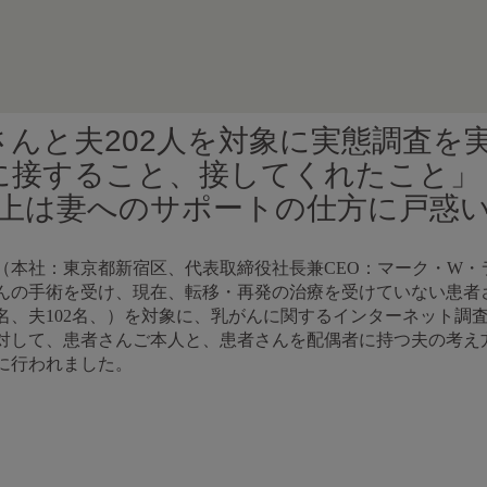
んと夫202人を対象に実態調査を
に接すること、接してくれたこと」
以上は妻へのサポートの仕方に戸惑
（本社：東京都新宿区、代表取締役社長兼CEO：マーク・W・
がんの手術を受け、現在、転移・再発の治療を受けていない患者
00名、夫102名、）を対象に、乳がんに関するインターネット
対して、患者さんご本人と、患者さんを配偶者に持つ夫の考え
に行われました。
】