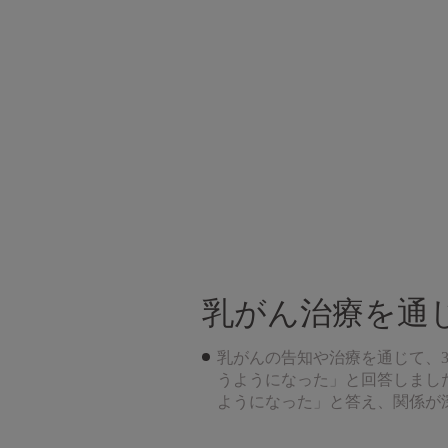
乳がん治療を通
乳がんの告知や治療を通じて、3
うようになった」と回答しました
ようになった」と答え、関係が