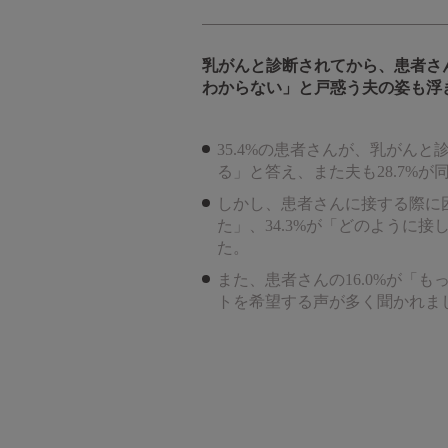
乳がんと診断されてから、患者さ
わからない」と戸惑う夫の姿も浮
35.4%の患者さんが、乳がん
る」と答え、また夫も28.7%
しかし、患者さんに接する際に困
た」、34.3%が「どのように
た。
また、患者さんの16.0%が「
トを希望する声が多く聞かれま