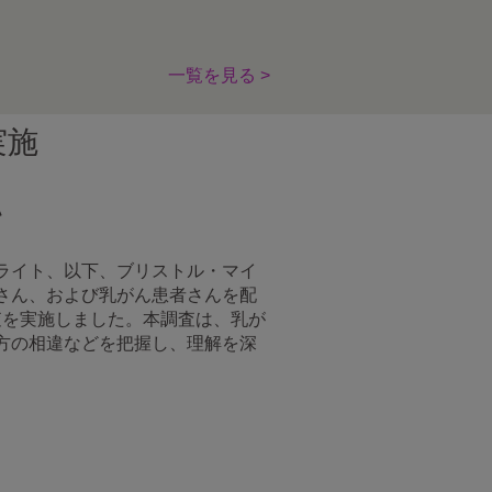
一覧を見る >
実施
い
ライト、以下、ブリストル・マイ
さん、および乳がん患者さんを配
調査を実施しました。本調査は、乳が
方の相違などを把握し、理解を深