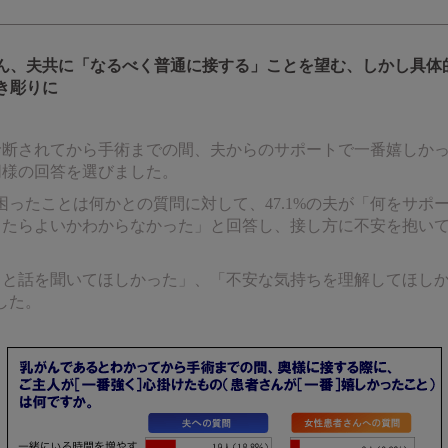
ん、夫共に「なるべく普通に接する」ことを望む、しかし具体
き彫りに
と診断されてから手術までの間、夫からのサポートで一番嬉しか
が同様の回答を選びました。
ったことは何かとの質問に対して、47.1%の夫が「何をサポ
接したらよいかわからなかった」と回答し、接し方に不安を抱い
もっと話を聞いてほしかった」、「不安な気持ちを理解してほし
した。