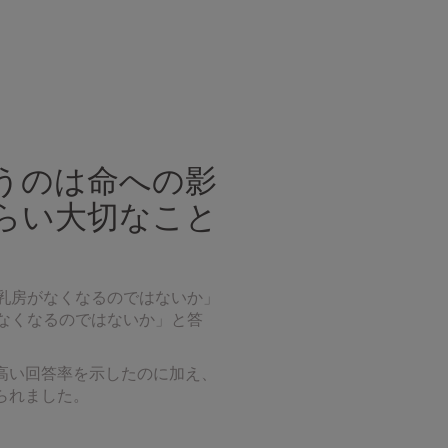
うのは命への影
らい大切なこと
「乳房がなくなるのではないか」
がなくなるのではないか」と答
高い回答率を示したのに加え、
られました。