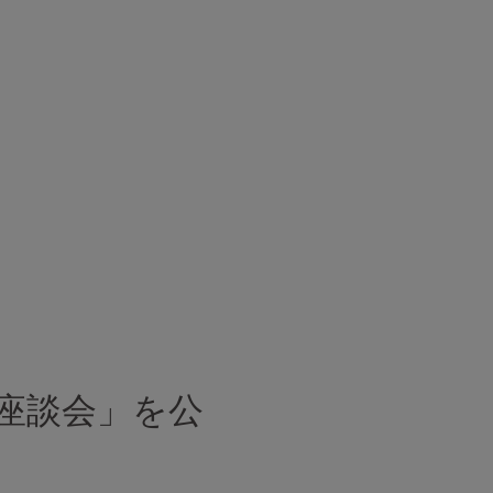
座談会」を公