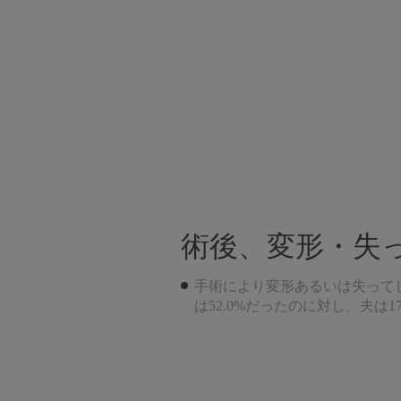
術後、変形・失
手術により変形あるいは失って
は52.0%だったのに対し、夫は1