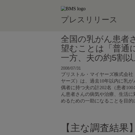
プレスリリース
全国の乳がん患者さ
望むことは「普通
一方、夫の約5割
2008/07/31
ブリストル・マイヤーズ株式会社
ヤーズ）は、過去10年以内に乳
偶者に持つ夫の計202名（患者1
ん患者さんの病気や治療、生活に
めるための一助になることを目的
【主な調査結果