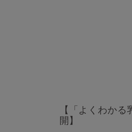
【「よくわかる
開】