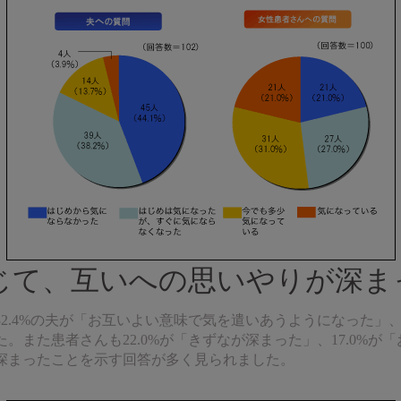
じて、互いへの思いやりが深ま
2.4%の夫が「お互いよい意味で気を遣いあうようになった」、2
。また患者さんも22.0%が「きずなが深まった」、17.0%が
深まったことを示す回答が多く見られました。