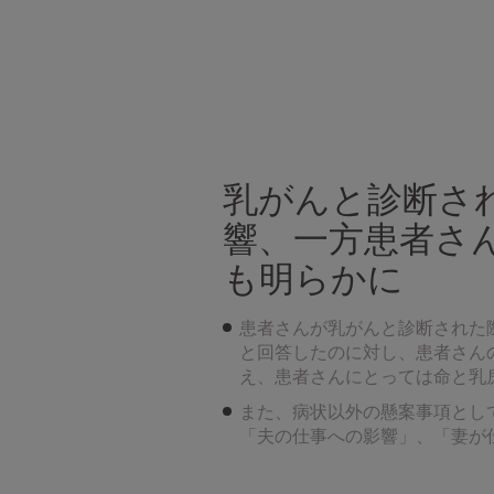
乳がんと診断さ
響、一方患者さ
も明らかに
患者さんが乳がんと診断された際
と回答したのに対し、患者さんの
え、患者さんにとっては命と乳
また、病状以外の懸案事項とし
「夫の仕事への影響」、「妻が