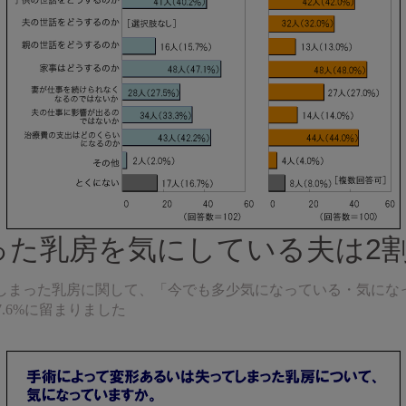
った乳房を気にしている夫は2
しまった乳房に関して、「今でも多少気になっている・気にな
7.6%に留まりました