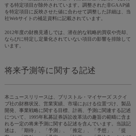
する特定項目が除外されています。調整された非GAAP値
を特定項目に反映させた値に合わせて調整した詳細は、当
社Webサイトの補足資料に記載されています。
2012年度の財務見通しでは、潜在的な戦略的買収や売却、
ならびに特定し定量化されていない項目の影響を排除して
います。
将来予測等に関する記述
本ニュースリリースは、ブリストル・マイヤーズ スクイ
ブ社の財務状況、営業実績、市場における位置づけ、製品
開発、事業戦略に関する目標、計画、予測に関連する記述
について、1995年私募証券訴訟改革法の趣旨の範疇に含ま
れる一定の将来予測に関する記述を含んでいます。当該記
述は、「期待」、「予測」、「推定」、「予想」、「提