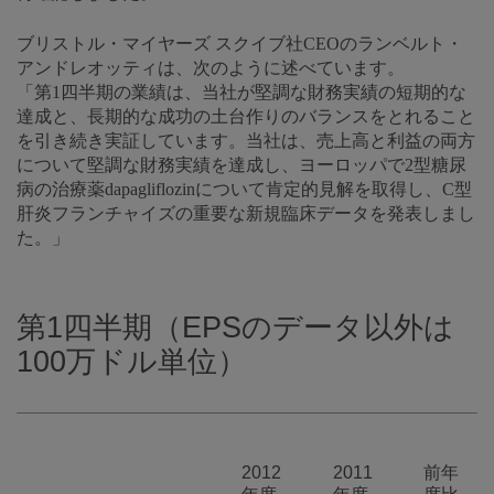
ブリストル・マイヤーズ スクイブ社CEOのランベルト・
アンドレオッティは、次のように述べています。
「第1四半期の業績は、当社が堅調な財務実績の短期的な
達成と、長期的な成功の土台作りのバランスをとれること
を引き続き実証しています。当社は、売上高と利益の両方
について堅調な財務実績を達成し、ヨーロッパで2型糖尿
病の治療薬dapagliflozinについて肯定的見解を取得し、C型
肝炎フランチャイズの重要な新規臨床データを発表しまし
た。」
第1四半期（EPSのデータ以外は
100万ドル単位）
2012
2011
前年