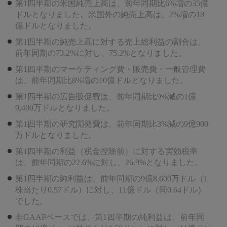
第1四半期の米国純売上高は、前年同期比6%増の35億
ドルとなりました。米国外の純売上高は、2%増の18
億ドルとなりました。
第1四半期の純売上高に対する売上総利益の割合は、
前年同期の73.2%に対し、75.2%となりました。
第1四半期のマーケティング費・販売費・一般管理費
は、前年同期比8%増の10億ドルとなりました。
第1四半期の広告販促費は、前年同期比9%減の1億
9,400万ドルとなりました。
第1四半期の研究開発費は、前年同期比3%減の9億900
万ドルとなりました。
第1四半期の利益（税金控除前）に対する実効税率
は、前年同期の22.6%に対し、26.9%となりました。
第1四半期の純利益は、前年同期の9億8,600万ドル（1
株当たり0.57ドル）に対し、11億ドル（同0.64ドル）
でした。
非GAAPベースでは、第1四半期の純利益は、前年同