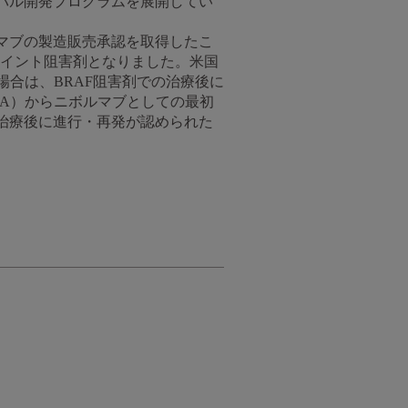
バル開発プログラムを展開してい
ルマブの製造販売承認を取得したこ
ポイント阻害剤となりました。米国
の場合は、BRAF阻害剤での治療後に
A）からニボルマブとしての最初
は治療後に進行・再発が認められた
。