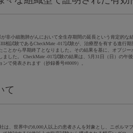
、オプジーボが非小細胞肺がんにおいて全生存期間の延長という肯定的な
I相試験であるCheckMate -017試験が、治療歴を有する
たことから早期終了となりました。その結果を基に、オプジー
た。 CheckMate -017試験の結果は、5月31日（日）の午
ンで発表されます（抄録番号#8009）。
いて
社は、世界中の8,000人以上の患者さんを対象とし、ニボル