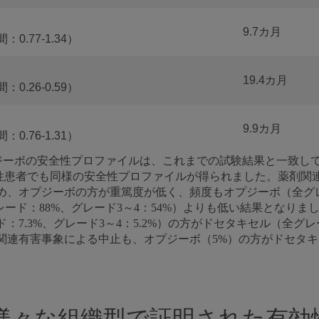
9.7カ月
：0.77-1.34）
19.4カ月
：0.26-0.59）
9.9カ月
：0.76-1.31）
おけるオプジーボの安全性プロファイルは、これまでの試験結果と一
び陰性患者でも同様の安全性プロファイルが得られました。薬剤関
め、オプジーボの方が重篤度が低く、頻度もオプジーボ（全グレー
レード：88%、グレード3～4：54%）よりも低い結果となり
7.3%、グレード3～4：5.2%）の方がドセタキセル（全グレー
関連有害事象による中止も、オプジーボ（5%）の方がドセタキ
様々な組織型で証明された有効