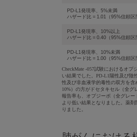
PD-L1発現率、5%未満
ハザード比 = 1.01（95%信頼区間
PD-L1発現率、10%以上
ハザード比 = 0.40（95%信頼区間
PD-L1発現率、10%未満
ハザード比 = 1.00（95%信頼区間
CheckMate -057試験に
い結果でした。PD-L1陽性及
性及び非血液学的毒性の双方を含
10%）の方がドセタキセル（全グ
報告率も、オプジーボ（全グレード：
より低い結果となりました。薬剤
りました。
肺がんにおける