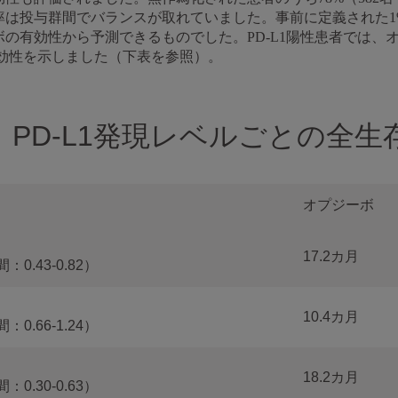
性率は投与群間でバランスが取れていました。事前に定義された1
ーボの有効性から予測できるものでした。PD-L1陽性患者では
効性を示しました（下表を参照）。
PD-L1発現レベルごとの全生
オプジーボ
17.2カ月
：0.43-0.82）
10.4カ月
：0.66-1.24）
18.2カ月
：0.30-0.63）