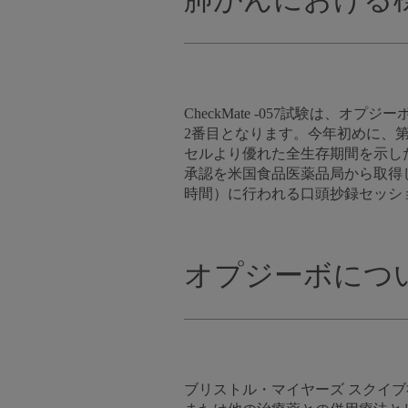
CheckMate -057試験は
2番目となります。今年初めに、第II
セルより優れた全生存期間を示し
承認を米国食品医薬品局から取得しまし
時間）に行われる口頭抄録セッショ
オプジーボにつ
ブリストル・マイヤーズ スクイブ