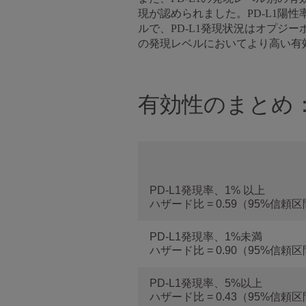
現が認められました。PD-L1陽
ルで、PD-L1発現状況はオプジ
の発現レベルにおいてより高い有
有効性のまとめ：
PD-L1発現率、1% 以上
ハザード比 = 0.59（95%信頼区間
PD-L1発現率、1%未満
ハザード比 = 0.90（95%信頼区間
PD-L1発現率、5%以上
ハザード比 = 0.43（95%信頼区間