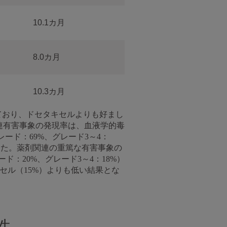
10.1カ月
8.0カ月
10.3カ月
致しており、ドセタキセルよりも好まし
連有害事象の発現率は、血液学的毒
ド：69%、グレード3～4：
ました。薬剤関連の重篤な有害事象の
ド：20%、グレード3～4：18%）
セル（15%）よりも低い結果とな
性