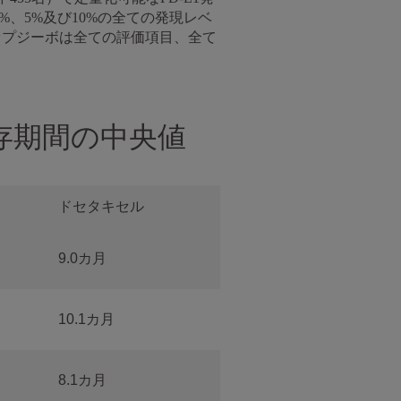
%、5%及び10%の全ての発現レベ
、オプジーボは全ての評価項目、全て
存期間の中央値
ドセタキセル
9.0カ月
10.1カ月
8.1カ月