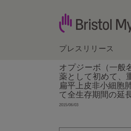
プレスリリース
オプジーボ（一般名
薬として初めて、重
扁平上皮非小細胞
て全生存期間の延
2015/06/03