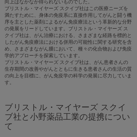
向上はなかなか得られないものでした。
ブリストル・マイヤーズ スクイブ社はこの医療ニーズを
満たすために、身体の免疫系に直接作用してがんと闘う機
序を主とした薬剤によるがん免疫療法という革新的な分野
の発展をリードしています。ブリストル・マイヤーズ ス
クイブ社は、がん治療における、さまざまな経路を標的と
したがん免疫療法における併用の可能性に関する研究を含
め、さまざまながん腫において、種々の化合物および免疫
学的アプローチを探索しています。
ブリストル・マイヤーズ スクイブ社は、がん患者さんの
生存期間の改善やがんとともに生きる患者さんの生活の質
の向上を目標に、がん免疫学の科学の発展に尽力していま
す。
ブリストル・マイヤーズ スクイ
ブ社と小野薬品工業の提携につい
て