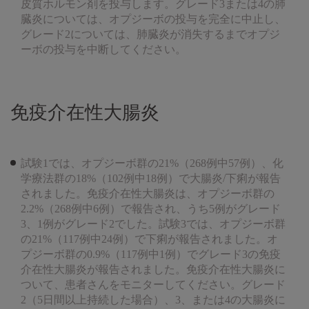
皮質ホルモン剤を投与します。グレード3または4の肺
臓炎については、オプジーボの投与を完全に中止し、
グレード2については、肺臓炎が消失するまでオプジ
ーボの投与を中断してください。
免疫介在性大腸炎
試験1では、オプジーボ群の21%（268例中57例）、化
学療法群の18%（102例中18例）で大腸炎/下痢が報告
されました。免疫介在性大腸炎は、オプジーボ群の
2.2%（268例中6例）で報告され、うち5例がグレード
3、1例がグレード2でした。試験3では、オプジーボ群
の21%（117例中24例）で下痢が報告されました。オ
プジーボ群の0.9%（117例中1例）でグレード3の免疫
介在性大腸炎が報告されました。免疫介在性大腸炎に
ついて、患者さんをモニターしてください。グレード
2（5日間以上持続した場合）、3、または4の大腸炎に