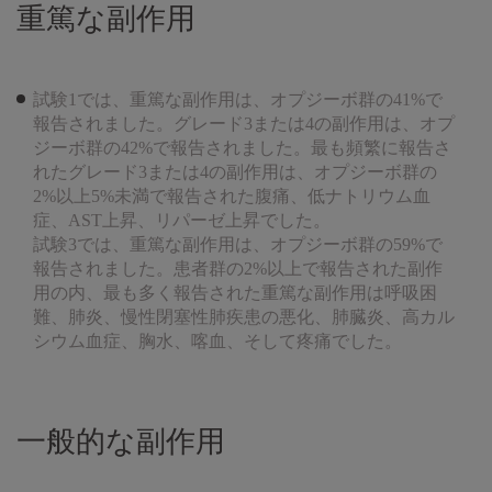
重篤な副作用
試験1では、重篤な副作用は、オプジーボ群の41%で
報告されました。グレード3または4の副作用は、オプ
ジーボ群の42%で報告されました。最も頻繁に報告さ
れたグレード3または4の副作用は、オプジーボ群の
2%以上5%未満で報告された腹痛、低ナトリウム血
症、AST上昇、リパーゼ上昇でした。
試験3では、重篤な副作用は、オプジーボ群の59%で
報告されました。患者群の2%以上で報告された副作
用の内、最も多く報告された重篤な副作用は呼吸困
難、肺炎、慢性閉塞性肺疾患の悪化、肺臓炎、高カル
シウム血症、胸水、喀血、そして疼痛でした。
一般的な副作用