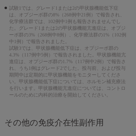
試験1では、グレード1または2の甲状腺機能低下症
は、オプジーボ群の8%（268例中21例）で報告され、
化学療法群では、102例中1例も報告されませんでし
た。グレード1または2の甲状腺機能亢進症は、オプジ
ーボ群の3%（268例中8例）、化学療法群の1%（102例
中1例）で報告されました。
試験3では、甲状腺機能低下症は、オプジーボ群の
4.3%（117例中5例）で報告されました。甲状腺機能亢
進症は、オプジーボ群の1.7%（117例中2例）で報告さ
れ、うち1例はグレード2でした。投与前、および投与
期間中は定期的に甲状腺機能をモニターしてくださ
い。甲状腺機能低下症については、ホルモン補充療法
を行います。甲状腺機能亢進症については、コントロ
ールのために内科的治療を開始してください。
その他の免疫介在性副作用