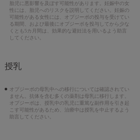
胎児に悪影響を及ぼす可能性があります。妊娠中の女
性には、胎児へのリスクを説明してください。妊娠の
可能性がある女性には、オプジーボの投与を受けてい
る期間、および最後にオプジーボを投与してから少な
くとも5カ月間は、効果的な避妊法を用いるよう助言
してください。
授乳
オプジーボの母乳中への移行については確認されてい
ません。抗体を含む多くの薬剤は母乳に移行します。
オプジーボは、授乳中の乳児に重篤な副作用を引き起
こす可能性があるため、治療中は授乳を中止するよう
助言してください。