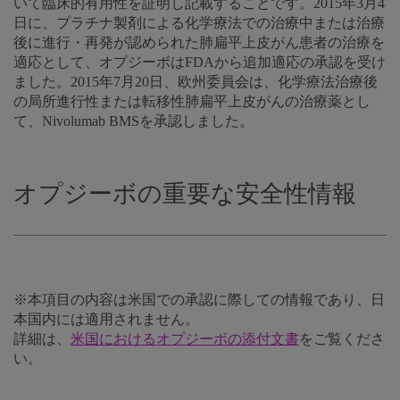
いて臨床的有用性を証明し記載することです。2015年3月4
日に、プラチナ製剤による化学療法での治療中または治療
後に進行・再発が認められた肺扁平上皮がん患者の治療を
適応として、オプジーボはFDAから追加適応の承認を受け
ました。2015年7月20日、欧州委員会は、化学療法治療後
の局所進行性または転移性肺扁平上皮がんの治療薬とし
て、Nivolumab BMSを承認しました。
オプジーボの重要な安全性情報
※本項目の内容は米国での承認に際しての情報であり、日
本国内には適用されません。
詳細は、
米国におけるオプジーボの添付文書
をご覧くださ
い。