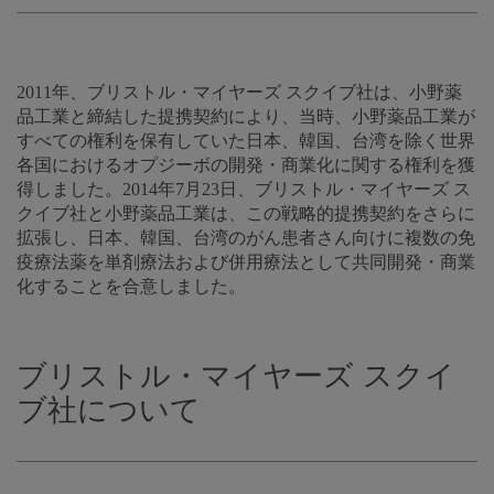
2011年、ブリストル・マイヤーズ スクイブ社は、小野薬
品工業と締結した提携契約により、当時、小野薬品工業が
すべての権利を保有していた日本、韓国、台湾を除く世界
各国におけるオプジーボの開発・商業化に関する権利を獲
得しました。2014年7月23日、ブリストル・マイヤーズ ス
クイブ社と小野薬品工業は、この戦略的提携契約をさらに
拡張し、日本、韓国、台湾のがん患者さん向けに複数の免
疫療法薬を単剤療法および併用療法として共同開発・商業
化することを合意しました。
ブリストル・マイヤーズ スクイ
ブ社について