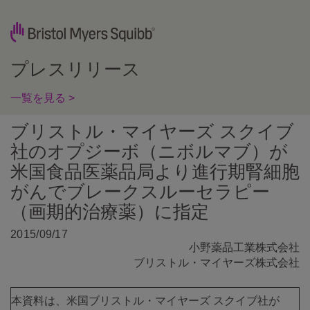
プレスリリース
一覧を見る >
ブリストル・マイヤーズ スクイブ
社のオプジーボ（ニボルマブ）が
米国食品医薬品局より進行期腎細胞
がんでブレークスルーセラピー
（画期的治療薬）に指定
2015/09/17
小野薬品工業株式会社
ブリストル・マイヤーズ株式会社
本資料は、米国ブリストル・マイヤーズ スクイブ社が