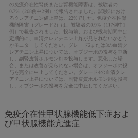
の免疫介在性腎炎または腎機能障害は、被験者の
0.7%（268例中2例）で報告されました。試験3におけ
るクレアチニン値上昇は、22%でした。免疫介在性腎
機能障害（グレード2）は、被験者の0.9%（117例中1
例）で報告されました。投与前、および投与期間中は
定期的に、血清クレアチニン上昇が見られないかどう
かモニターしてください。グレード2または3の血清ク
レアチニン上昇については、オプジーボの投与を中断
し、副腎皮質ホルモン剤を投与します。悪化した場
合、または改善が見られない場合は、オプジーボの投
与を完全に中止してください。グレード4の血清クレ
アチニン上昇については、副腎皮質ホルモン剤を投与
し、オプジーボの投与を完全に中止してください。
免疫介在性甲状腺機能低下症およ
び甲状腺機能亢進症