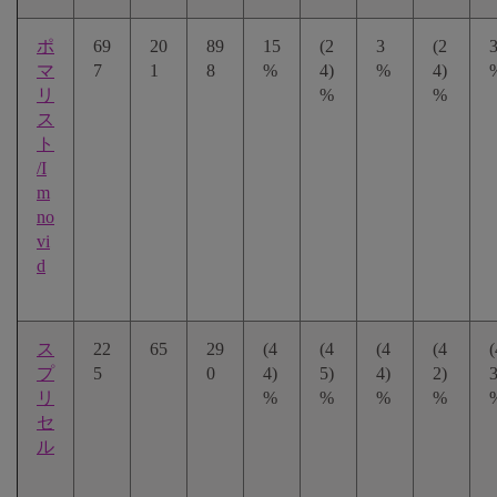
ポ
69
20
89
15
(2
3
(2
マ
7
1
8
%
4)
%
4)
リ
%
%
ス
ト
/I
m
no
vi
d
ス
22
65
29
(4
(4
(4
(4
(
プ
5
0
4)
5)
4)
2)
3
リ
%
%
%
%
セ
ル