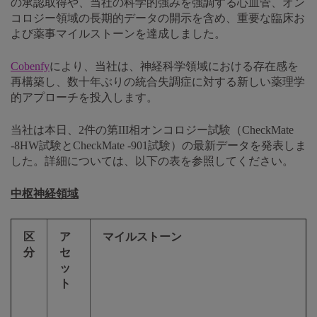
の承認取得や、当社の科学的強みを強調する心血管、オン
コロジー領域の長期的データの開示を含め、重要な臨床お
よび薬事マイルストーンを達成しました。
Cobenfy
により、当社は、神経科学領域における存在感を
再構築し、数十年ぶりの統合失調症に対する新しい薬理学
的アプローチを投入します。
当社は本日、2件の第III相オンコロジー試験（CheckMate
-8HW試験とCheckMate -901試験）の最新データを発表しま
した。詳細については、以下の表を参照してください。
中枢神経領域
区
ア
マイルストーン
分
セ
ッ
ト