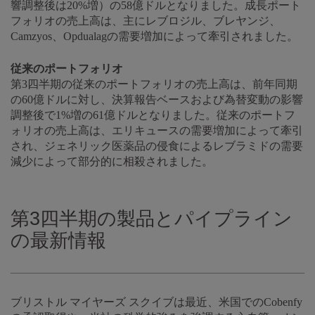
響調整後は20%増）の58億ドルとなりました。成長ポート
フォリオの売上高は、主にレブロジル、ブレヤンジ、
Camzyos、Opdualagの需要増加によって牽引されました。
従来のポートフォリオ
第3四半期の従来のポートフォリオの売上高は、前年同期
の60億ドルに対し、決算報告ベースおよび為替変動の影響
調整後で1%増の61億ドルとなりました。従来のポートフ
ォリオの売上高は、エリキュースの需要増加によって牽引
され、ジェネリック医薬品の侵食によるレブラミドの需要
減少によって部分的に相殺されました。
第3四半期の製品とパイプライン
の最新情報
ブリストル マイヤーズ スクイブは最近、米国でのCobenfy