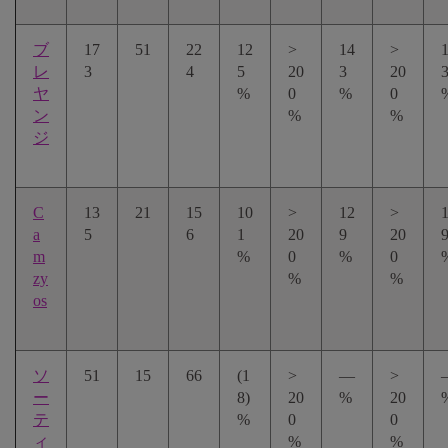
ブ
17
51
22
12
>
14
>
レ
3
4
5
20
3
20
ヤ
%
0
%
0
ン
%
%
ジ
C
13
21
15
10
>
12
>
a
5
6
1
20
9
20
m
%
0
%
0
zy
%
%
os
ソ
51
15
66
(1
>
—
>
ー
8)
20
%
20
テ
%
0
0
ィ
%
%