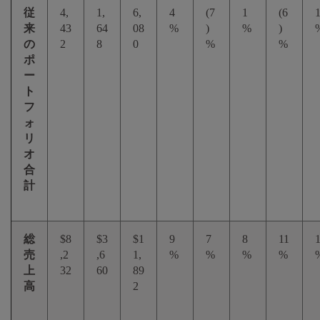
従
4,
1,
6,
4
(7
1
(6
来
43
64
08
%
)
%
)
の
2
8
0
%
%
ポ
ー
ト
フ
ォ
リ
オ
合
計
総
$8
$3
$1
9
7
8
11
売
,2
,6
1,
%
%
%
%
上
32
60
89
高
2