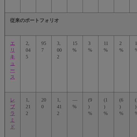
従来のポートフォリオ
エ
2,
95
3,
15
3
11
2
リ
04
7
00
%
%
%
%
キ
5
2
ュ
ー
ス
レ
1,
20
1,
—
(9
(1
(6
(
ブ
21
0
41
%
)
)
)
)
ラ
2
2
%
%
%
ミ
ド