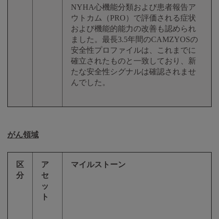
NYHA心機能分類および患者報告ア
ウトカム（PRO）で評価される症状
および機能的能力の改善も認められ
ました。最長3.5年間のCAMZYOSの
安全性プロファイルは、これまでに
確立されたものと一致しており、新
たな安全性シグナルは確認されませ
んでした。
がん領域
区
ア
マイルストーン
分
セ
ッ
ト