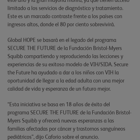
este año y la gran mayoría morirá, ya que tienen acceso
limitado a los servicios de diagnóstico y tratamiento.
Este es un marcado contraste frente a los países con
ingresos altos, donde el 80 por ciento sobrevivirá.
Global HOPE se basará en el legado del programa
SECURE THE FUTURE de la Fundación Bristol-Myers
Squibb compartiendo y reproduciendo las lecciones y
experiencias de su exitoso modelo de VIH/SIDA. Secure
the Future ha ayudado a dar a los niños con VIH la
oportunidad de llegar a la edad adulta con una mejor
calidad de vida y esperanza de un futuro mejor.
“Esta iniciativa se basa en 18 años de éxito del
programa SECURE THE FUTURE de la Fundación Bristol-
Myers Squibb y ofrecerá nuevas esperanzas a las
familias afectadas por cáncer y trastornos sanguíneos
pediátricos”, dijo Caforio sobre el anuncio.