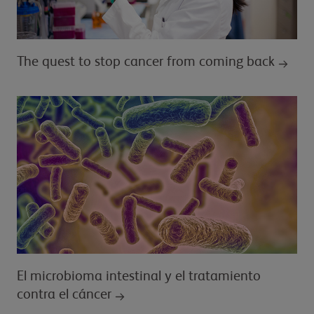
The quest to stop cancer from coming back
El microbioma intestinal y el tratamiento
contra el cáncer