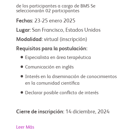
de los participantes a cargo de BMS Se
seleccionarán 02 participantes
Fechas
: 23-25 enero 2025
Lugar
: San Francisco, Estados Unidos
Modalidad
: virtual (inscripción)
Requisitos para la postulación:
Especialista en área terapéutica
Comunicación en inglés
Interés en la diseminación de conocimientos
en la comunidad científica
Declarar posible conflicto de interés
Cierre de inscripción
: 14 diciembre, 2024
Leer Más