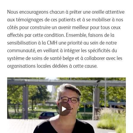
Nous encourageons chacun à prêter une oreille attentive
aux témoignages de ces patients et à se mobiliser à nos
côtés pour construire un avenir meilleur pour tous ceux
affectés par cette condition. Ensemble, faisons de la
sensibilisation à la CMH une priorité au sein de notre
communauté, en veillant à intégrer les spécificités du
système de soins de santé belge et à collaborer avec les
organisations locales dédiées à cette cause.