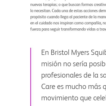
nuevas terapias; o que buscan formas creativ
lo necesitan. Cada una de estas acciones dem
propósito cuando llega al paciente de la ma
en el cuidado nos inspiran como compañía, n
fuerza para seguir transformando vidas a tra
En Bristol Myers Squ
misión no sería posibl
profesionales de la s
Care es mucho más 
movimiento que celeb