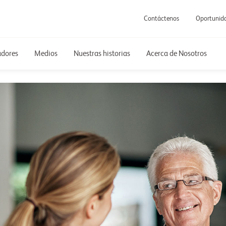
Contáctenos
Oportunida
adores
Medios
Nuestras historias
Acerca de Nosotros