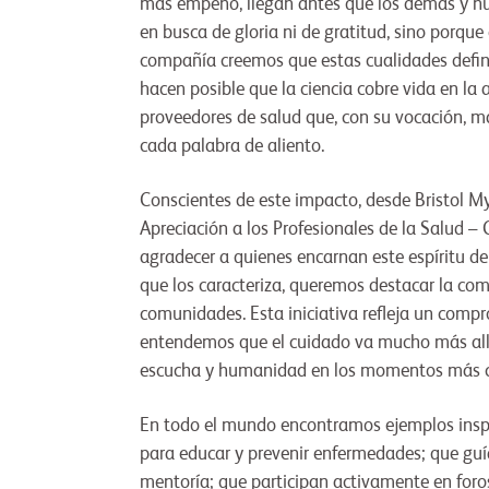
más empeño, llegan antes que los demás y nu
en busca de gloria ni de gratitud, sino porque
compañía creemos que estas cualidades definen
hacen posible que la ciencia cobre vida en la 
proveedores de salud que, con su vocación, ma
cada palabra de aliento.
Conscientes de este impacto, desde Bristol M
Apreciación a los Profesionales de la Salud – 
agradecer a quienes encarnan este espíritu de 
que los caracteriza, queremos destacar la com
comunidades. Esta iniciativa refleja un comp
entendemos que el cuidado va mucho más allá
escucha y humanidad en los momentos más crít
En todo el mundo encontramos ejemplos inspi
para educar y prevenir enfermedades; que guí
mentoría; que participan activamente en foros