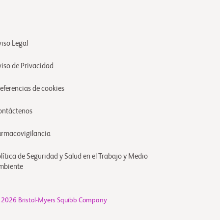
iso Legal
viso de Privacidad
referencias de cookies
ontáctenos
armacovigilancia
lítica de Seguridad y Salud en el Trabajo y Medio
mbiente
 2026 Bristol-Myers Squibb Company