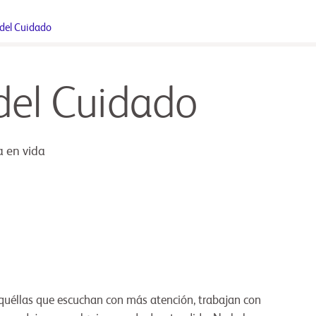
del Cuidado
el Cuidado
a en vida
quéllas que escuchan con más atención, trabajan con