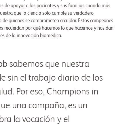
as de apoyar a los pacientes y sus familias cuando más
uestra que la ciencia solo cumple su verdadero
no de quienes se comprometen a cuidar. Estos campeones
os recuerdan por qué hacemos lo que hacemos y nos dan
vés de la innovación biomédica.
ibb sabemos que nuestra
e sin el trabajo diario de los
alud. Por eso, Champions in
que una campaña, es un
ra la vocación y el