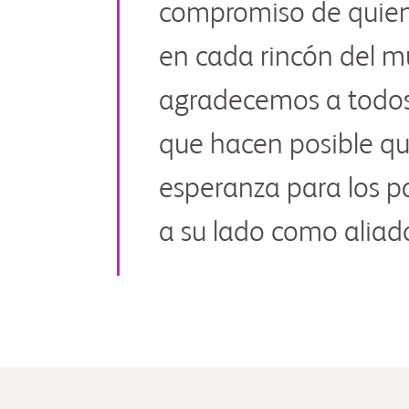
compromiso de quien
en cada rincón del 
agradecemos a todos 
que hacen posible que
esperanza para los p
a su lado como aliado