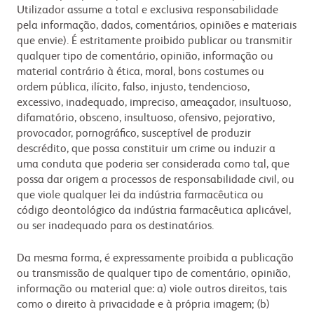
Utilizador assume a total e exclusiva responsabilidade
pela informação, dados, comentários, opiniões e materiais
que envie). É estritamente proibido publicar ou transmitir
qualquer tipo de comentário, opinião, informação ou
material contrário à ética, moral, bons costumes ou
ordem pública, ilícito, falso, injusto, tendencioso,
excessivo, inadequado, impreciso, ameaçador, insultuoso,
difamatório, obsceno, insultuoso, ofensivo, pejorativo,
provocador, pornográfico, susceptível de produzir
descrédito, que possa constituir um crime ou induzir a
uma conduta que poderia ser considerada como tal, que
possa dar origem a processos de responsabilidade civil, ou
que viole qualquer lei da indústria farmacêutica ou
código deontológico da indústria farmacêutica aplicável,
ou ser inadequado para os destinatários.
Da mesma forma, é expressamente proibida a publicação
ou transmissão de qualquer tipo de comentário, opinião,
informação ou material que: a) viole outros direitos, tais
como o direito à privacidade e à própria imagem; (b)