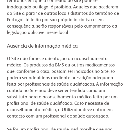
territórios em que o conteúdo do site pode ser
inadequado ou ilegal é proibida. Aqueles que acederem
ao Site a partir de outros locais distintos do território de
Portugal, fá-lo-ão por sua própria iniciativa e, em
consequência, serão responsáveis pelo cumprimento da
legislação aplicável nesse local.
Ausência de informação médica
O Site não fornece orientação ou aconselhamento
médico. Os produtos da BMS ou outros medicamentos
que, conforme o caso, possam ser indicados no Site, só
podem ser adquiridos mediante prescrição adequada
feita por profissionais de saúde qualificados. A informação
contida no Site não deve ser entendida como um
substituto para o aconselhamento médico feito por um
profissional de saúde qualificado. Caso necessite de
aconselhamento médico, o Utilizador deve entrar em
contacto com um profissional de saúde autorizado.
Se for um profissional de saúde, pedimos-lhe que não