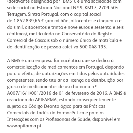
(doravante designada por “BMS”), é uma sociedade com
sede social na Estrada Nacional N.º 9, KM17, 2709-504
Terrugem, Sintra Portugal, com o capital social
de 1.852.839,66 € (um milhão, oitocentos e cinquenta e
dois mil, oitocentos e trinta e nove euros e sessenta e seis
cêntimos), matriculada na Conservatória do Registo
Comercial de Cascais sob o número único de matrícula e
de identificação de pessoa coletiva 500 048 193.
A BMS é uma empresa farmacêutica que se dedica à
comercialização de medicamentos em Portugal, dispondo
para o efeito, de autorizações emitidas pelas autoridades
competentes, sendo titular da licença de distribuição por
grosso de medicamentos de uso humano n.º
A007/16/H/001/2016 de 01 de fevereiro de 2016. A BMS é
associada da APIFARMA, estando consequentemente
sujeita ao Código Deontológico para as Práticas
Comerciais da Indústria Farmacêutica e para as
Interações com os Profissionais de Saúde, disponível em
www.apifarma.pt.