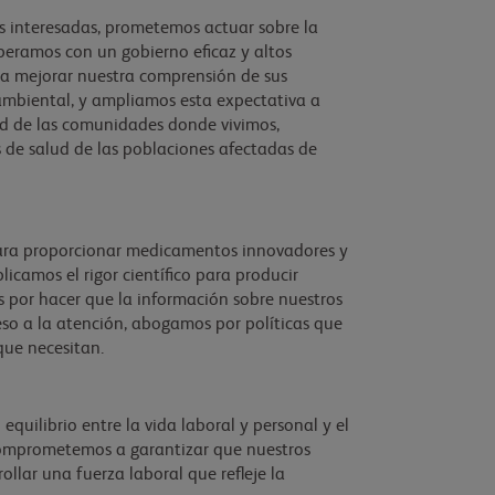
es interesadas, prometemos actuar sobre la
Operamos con un gobierno eficaz y altos
ra mejorar nuestra comprensión de sus
ambiental, y ampliamos esta expectativa a
ud de las comunidades donde vivimos,
de salud de las poblaciones afectadas de
 para proporcionar medicamentos innovadores y
icamos el rigor científico para producir
s por hacer que la información sobre nuestros
so a la atención, abogamos por políticas que
que necesitan.
equilibrio entre la vida laboral y personal y el
 comprometemos a garantizar que nuestros
lar una fuerza laboral que refleje la