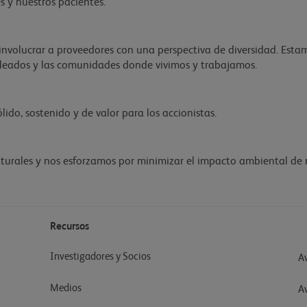
 y nuestros pacientes.
involucrar a proveedores con una perspectiva de diversidad. Est
pleados y las comunidades donde vivimos y trabajamos.
ido, sostenido y de valor para los accionistas.
turales y nos esforzamos por minimizar el impacto ambiental de 
Recursos
Investigadores y Socios
Av
Medios
A