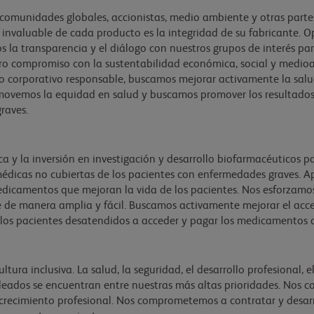
, comunidades globales, accionistas, medio ambiente y otras part
 invaluable de cada producto es la integridad de su fabricante. 
la transparencia y el diálogo con nuestros grupos de interés pa
o compromiso con la sustentabilidad económica, social y medio
o corporativo responsable, buscamos mejorar activamente la sal
movemos la equidad en salud y buscamos promover los resultados 
raves.
a y la inversión en investigación y desarrollo biofarmacéuticos
dicas no cubiertas de los pacientes con enfermedades graves. Apl
medicamentos que mejoran la vida de los pacientes. Nos esforzamo
 de manera amplia y fácil. Buscamos activamente mejorar el acce
los pacientes desatendidos a acceder y pagar los medicamentos 
ra inclusiva. La salud, la seguridad, el desarrollo profesional, el 
pleados se encuentran entre nuestras más altas prioridades. Nos
crecimiento profesional. Nos comprometemos a contratar y desarrol