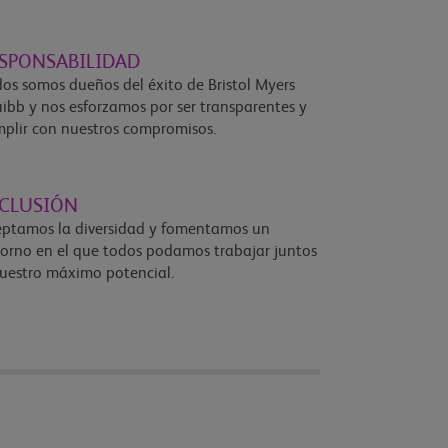
SPONSABILIDAD
os somos dueños del éxito de Bristol Myers
ibb y nos esforzamos por ser transparentes y
plir con nuestros compromisos.
CLUSIÓN
ptamos la diversidad y fomentamos un
orno en el que todos podamos trabajar juntos
uestro máximo potencial.