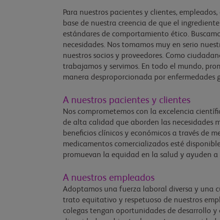
Para nuestros pacientes y clientes, empleados
base de nuestra creencia de que el ingrediente
estándares de comportamiento ético. Buscamos 
necesidades. Nos tomamos muy en serio nuestr
nuestros socios y proveedores. Como ciudadan
trabajamos y servimos. En todo el mundo, pro
manera desproporcionada por enfermedades g
A nuestros pacientes y clientes
Nos comprometemos con la excelencia científic
de alta calidad que aborden las necesidades mé
beneficios clínicos y económicos a través de 
medicamentos comercializados esté disponible
promuevan la equidad en la salud y ayuden a 
A nuestros empleados
Adoptamos una fuerza laboral diversa y una cultu
trato equitativo y respetuoso de nuestros em
colegas tengan oportunidades de desarrollo y 