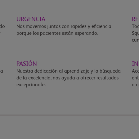
URGENCIA
RE
odo
Nos movemos juntos con rapidez y eficiencia
Tod
y
porque los pacientes están esperando.
Squ
cum
PASIÓN
IN
ra
Nuestra dedicación al aprendizaje y la búsqueda
Ace
de la excelencia, nos ayuda a ofrecer resultados
ent
excepcionales.
a n