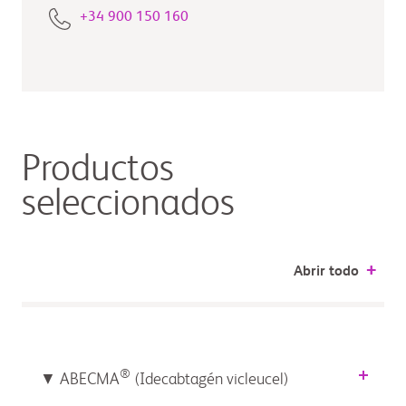
+34 900 150 160
Productos
seleccionados
Abrir todo
®
▼ ABECMA
(Idecabtagén vicleucel)