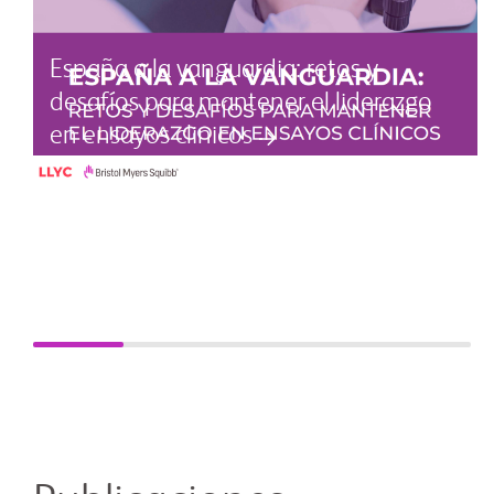
España a la vanguardia: retos y
desafíos para mantener el liderazgo
en ensayos clinicos