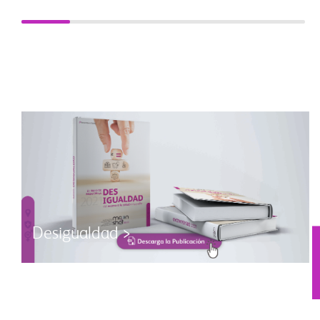
Desigualdad >