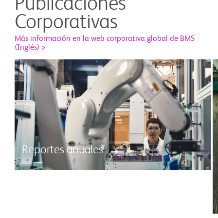
Publicaciones
Corporativas
Más información en la web corporativa global de BMS
(Inglés) >
Reportes anuales