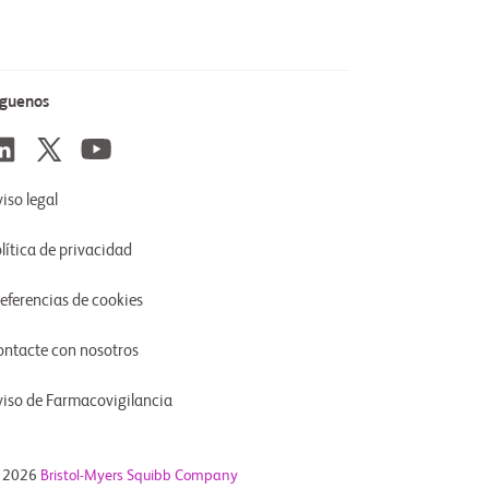
íguenos
iso legal
lítica de privacidad
referencias de cookies
ontacte con nosotros
viso de Farmacovigilancia
 2026
Bristol-Myers Squibb Company