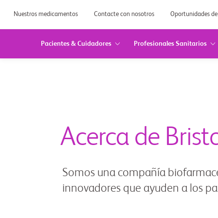
Nuestros medicamentos
Contacte con nosotros
Oportunidades de
Pacientes & Cuidadores
Profesionales Sanitarios
Acerca de Brist
Somos una compañía biofarmacéut
innovadores que ayuden a los pa