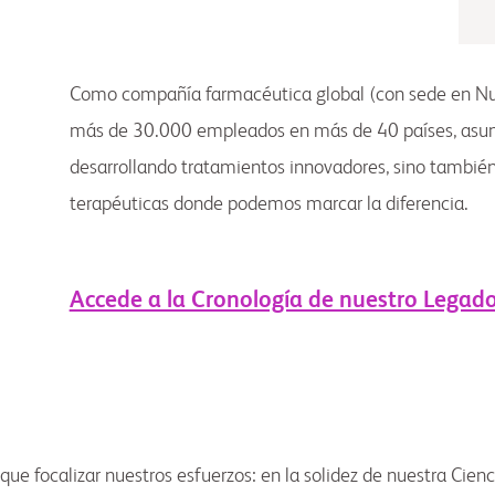
Como compañía farmacéutica global (con sede en Nue
más de 30.000 empleados en más de 40 países, asumi
desarrollando tratamientos innovadores, sino tambié
terapéuticas donde podemos marcar la diferencia.
Accede a la Cronología de nuestro Legad
focalizar nuestros esfuerzos: en la solidez de nuestra Cienci