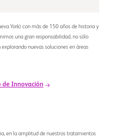
va York) con más de 150 años de historia y
mos una gran responsabilidad, no sólo
n explorando nuevas soluciones en áreas
o de Innovación
a, en la amplitud de nuestros tratamientos