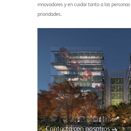
innovadores y en cuidar tanto a las persona
prioridades.
Contacta con nosotros