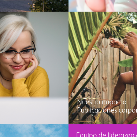
Nuestro impacto.
Publicaciones corpo
Equipo de liderazgo 