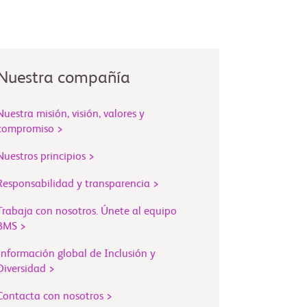
Nuestra compañía
Nuestra misión, visión, valores y
compromiso >
Nuestros principios >
Responsabilidad y transparencia >
Trabaja con nosotros. Únete al equipo
BMS >
Información global de Inclusión y
Diversidad >
Contacta con nosotros >