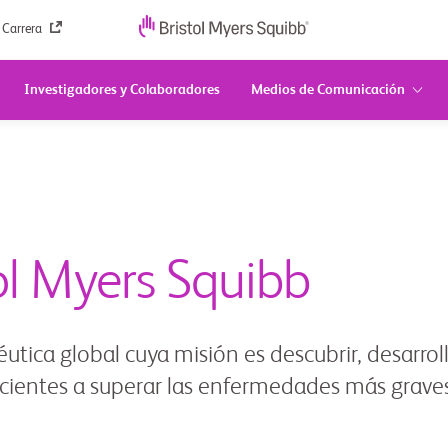
 Carrera
Investigadores y Colaboradores
Medios de Comunicación
ol Myers Squibb
ica global cuya misión es descubrir, desarrol
cientes a superar las enfermedades más graves