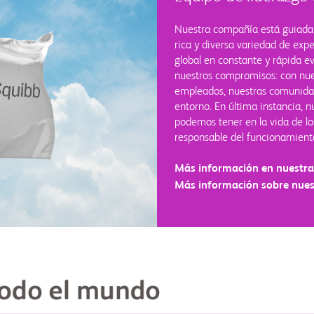
Nuestra compañía está guiada 
rica y diversa variedad de exp
global en constante y rápida 
nuestros compromisos: con nues
empleados, nuestras comunidade
entorno. En última instancia, 
podemos tener en la vida de los
responsable del funcionamiento
Más información en nuestra
Más información sobre nuest