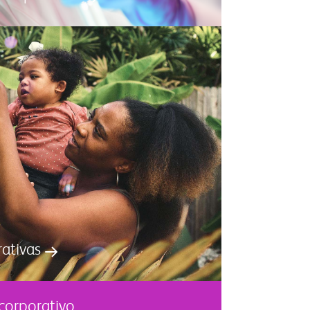
rativas
corporativo