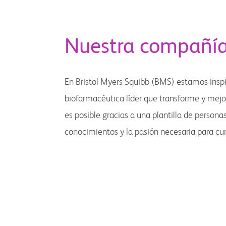
Nuestra compañí
En Bristol Myers Squibb (BMS) estamos inspi
biofarmacéutica líder que transforme y mejore
es posible gracias a una plantilla de persona
conocimientos y la pasión necesaria para cu