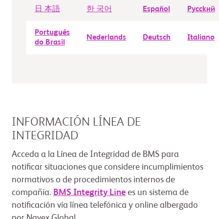
日 本語
한 국어
Español
Рycckий
Português
Nederlands
Deutsch
Italiano
do Brasil
INFORMACIÓN LÍNEA DE
INTEGRIDAD
Acceda a la Línea de Integridad de BMS para
notificar situaciones que considere incumplimientos
normativos o de procedimientos internos de
compañía.
BMS Integrity Line
es un sistema de
notificación vía línea telefónica y online albergado
por Navex Global.