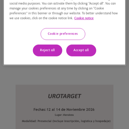
social media purposes. You can activate them by clicking “Accept all”. You can
manage your cookies preferences at any time by clicking on “Cookie
preferences” in this banner or through our website. To better understand how
Cierre de inscripción
: 5/08/2025
we use cookies, click on the cookie notice link.
Cookie notice
Leer Más
Cookie preferences
Leer Más
Reject all
Accept all