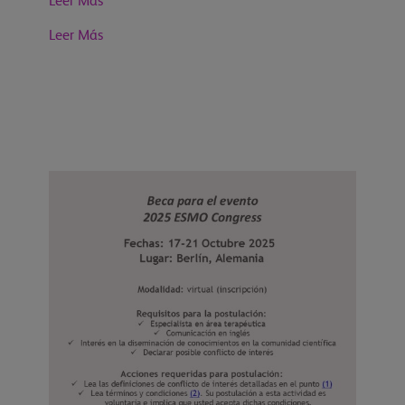
Leer Más
Leer Más