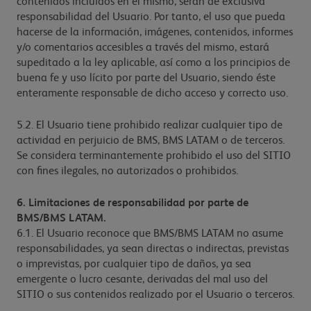
contenidos incluidos en el mismo, serán de exclusiva
responsabilidad del Usuario. Por tanto, el uso que pueda
hacerse de la información, imágenes, contenidos, informes
y/o comentarios accesibles a través del mismo, estará
supeditado a la ley aplicable, así como a los principios de
buena fe y uso lícito por parte del Usuario, siendo éste
enteramente responsable de dicho acceso y correcto uso.
5.2. El Usuario tiene prohibido realizar cualquier tipo de
actividad en perjuicio de BMS, BMS LATAM o de terceros.
Se considera terminantemente prohibido el uso del SITIO
con fines ilegales, no autorizados o prohibidos.
6. Limitaciones de responsabilidad por parte de
BMS/BMS LATAM.
6.1. El Usuario reconoce que BMS/BMS LATAM no asume
responsabilidades, ya sean directas o indirectas, previstas
o imprevistas, por cualquier tipo de daños, ya sea
emergente o lucro cesante, derivadas del mal uso del
SITIO o sus contenidos realizado por el Usuario o terceros.