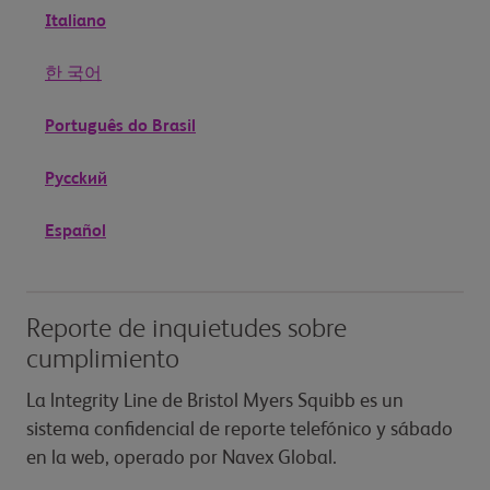
Italiano
한 국어
Português do Brasil
Рycckий
Español
Reporte de inquietudes sobre
cumplimiento
La lntegrity Line de Bristol Myers Squibb es un
sistema confidencial de reporte telefónico y sábado
en la web, operado por Navex Global.