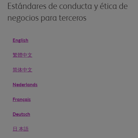
Estándares de conducta y ética de
negocios para terceros
English
繁體中文
简体中文
Nederlands
Français
Deutsch
日 本語