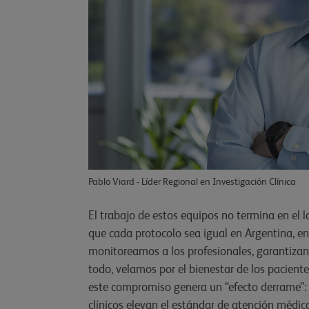
Pablo Viard - Líder Regional en Investigación Clínica
El trabajo de estos equipos no termina en el 
que cada protocolo sea igual en Argentina, e
monitoreamos a los profesionales, garantizan
todo, velamos por el bienestar de los paciente
este compromiso genera un “efecto derrame”: 
clínicos elevan el estándar de atención médic