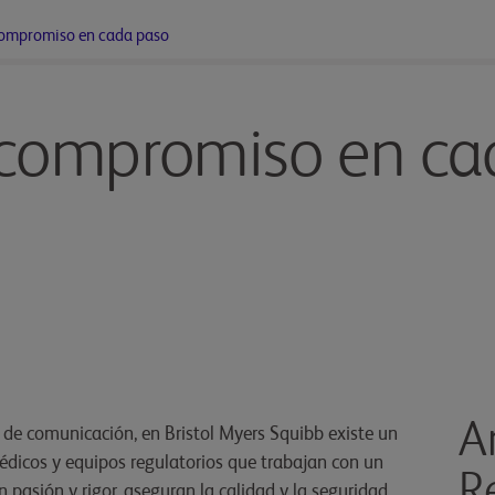
 compromiso en cada paso
 y compromiso en c
A
 de comunicación, en Bristol Myers Squibb existe un
médicos y equipos regulatorios que trabajan con un
R
n pasión y rigor, aseguran la calidad y la seguridad