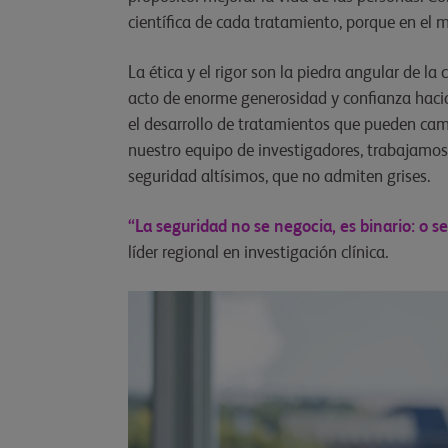
científica de cada tratamiento, porque en el m
La ética y el rigor son la piedra angular de la 
acto de enorme generosidad y confianza hacia 
el desarrollo de tratamientos que pueden camb
nuestro equipo de investigadores, trabajamos
seguridad altísimos, que no admiten grises.
“La seguridad no se negocia, es binario: o s
líder regional en investigación clínica.