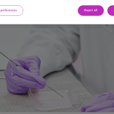
 preferences
Reject all