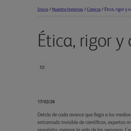
Inicio
/
Nuestra historias
/
Ciencia
/
Ética, rigor y
Ética, rigor
17/02/26
Detrás de cada avance que llega a los medios
entramado invisible de científicos, expertos 
propósito: mejorar la vida de las personas. Co