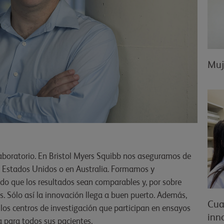
Muj
laboratorio. En Bristol Myers Squibb nos aseguramos de
n Estados Unidos o en Australia. Formamos y
do que los resultados sean comparables y, por sobre
s. Sólo así la innovación llega a buen puerto. Además,
Cua
los centros de investigación que participan en ensayos
inno
a para todos sus pacientes.