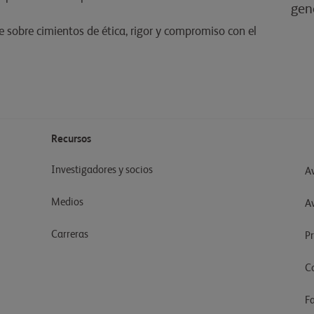
gen
e sobre cimientos de ética, rigor y compromiso con el
Recursos
Investigadores y socios
Av
Medios
A
Carreras
P
C
F