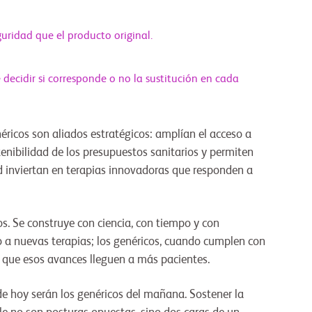
guridad que el producto original.
 decidir si corresponde o no la sustitución en cada
ricos son aliados estratégicos: amplían el acceso a
tenibilidad de los presupuestos sanitarios y permiten
ud inviertan en terapias innovadoras que responden a
os. Se construye con ciencia, con tiempo y con
o a nuevas terapias; los genéricos, cuando cumplen con
n que esos avances lleguen a más pacientes.
e hoy serán los genéricos del mañana. Sostener la