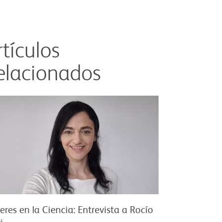
rtículos
elacionados
eres en la Ciencia: Entrevista a Rocío