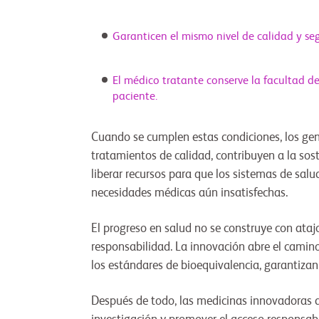
Garanticen el mismo nivel de calidad y se
El médico tratante conserve la facultad de
paciente.
Cuando se cumplen estas condiciones, los gené
tratamientos de calidad, contribuyen a la sos
liberar recursos para que los sistemas de sal
necesidades médicas aún insatisfechas.
El progreso en salud no se construye con ataj
responsabilidad. La innovación abre el camin
los estándares de bioequivalencia, garantiza
Después de todo, las medicinas innovadoras d