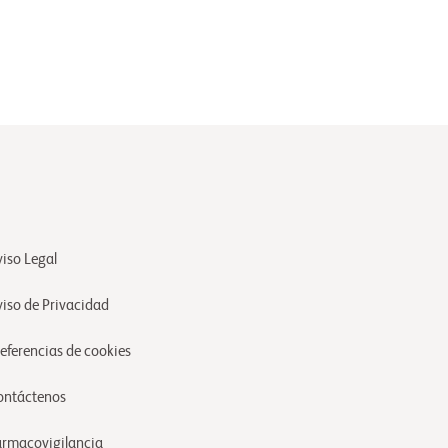
iso Legal
viso de Privacidad
referencias de cookies
ontáctenos
armacovigilancia