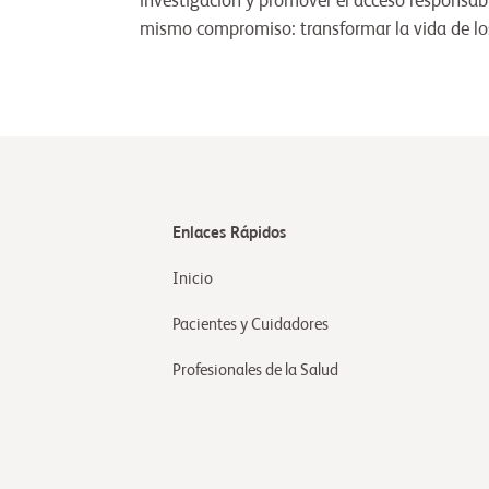
investigación y promover el acceso responsab
mismo compromiso: transformar la vida de los 
Enlaces Rápidos
Inicio
Pacientes y Cuidadores
Profesionales de la Salud