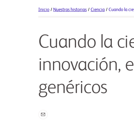
Inicio
/
Nuestras historias
/
Ciencia
/
Cuando la cien
Cuando la cie
innovación, ev
genéricos