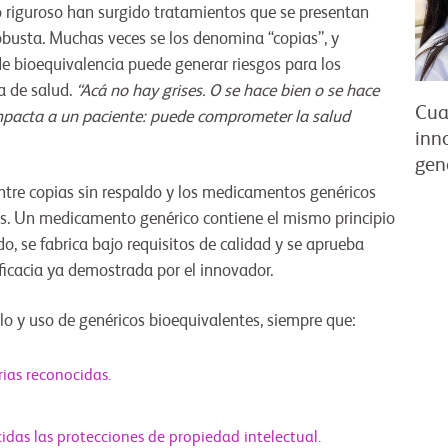
 riguroso han surgido tratamientos que se presentan
obusta. Muchas veces se los denomina “copias”, y
de bioequivalencia puede generar riesgos para los
ma de salud.
“Acá no hay grises. O se hace bien o se hace
Cua
 impacta a un paciente: puede comprometer la salud
inno
gen
ntre copias sin respaldo y los medicamentos genéricos
os. Un medicamento genérico contiene el mismo principio
, se fabrica bajo requisitos de calidad y se aprueba
eficacia ya demostrada por el innovador.
lo y uso de genéricos bioequivalentes, siempre que:
ias reconocidas.
das las protecciones de propiedad intelectual.