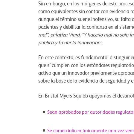
Sin embargo, en los márgenes de este proceso
como equivalentes sin contar con evidencia r
aunque el término suene inofensivo, su falta 
pacientes y debilitar la confianza en el siste
mal”, enfatiza Viard. “Y hacerlo mal no solo
pública y frenar la innovación”.
En este contexto, es fundamental distinguir e
que sí cumplen con los estándares regulatori
activo que un innovador previamente aprobado
sobre la base de la evidencia de seguridad y 
En Bristol Myers Squibb apoyamos el desarrol
Sean aprobados por autoridades regulator
Se comercialicen únicamente una vez venci