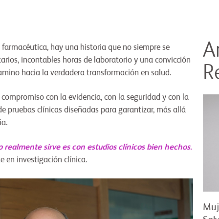
A
 farmacéutica, hay una historia que no siempre se
tarios, incontables horas de laboratorio y una convicción
R
camino hacia la verdadera transformación en salud.
compromiso con la evidencia, con la seguridad y con la
 pruebas clínicas diseñadas para garantizar, más allá
ia.
realmente sirve es con estudios clínicos bien hechos.
e en investigación clínica.
Muj