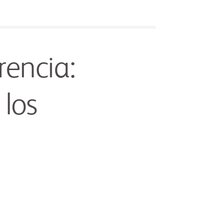
rencia:
 los