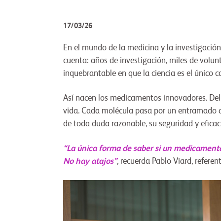
17/03/26
En el mundo de la medicina y la investigación
cuenta: años de investigación, miles de volun
inquebrantable en que la ciencia es el único 
Así nacen los medicamentos innovadores. Del 
vida. Cada molécula pasa por un entramado de
de toda duda razonable, su seguridad y eficac
“La única forma de saber si un medicamento 
No hay atajos”
, recuerda Pablo Viard, referent