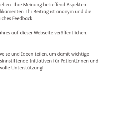
ieben.
Ihre Meinung betreffend Aspekten
ikamenten. Ihr Beitrag ist anonym und die
liches Feedback.
res auf dieser Webseite veröffentlichen.
weise und Ideen teilen, um damit wichtige
sinnstiftende Initiativen für PatientInnen und
tvolle Unterstützung!