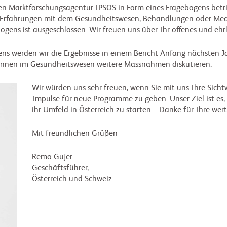
n Marktforschungsagentur IPSOS in Form eines Fragebogens betr
hre Erfahrungen mit dem Gesundheitswesen, Behandlungen oder Med
gens ist ausgeschlossen. Wir freuen uns über Ihr offenes und ehr
 werden wir die Ergebnisse in einem Bericht Anfang nächsten Jah
erInnen im Gesundheitswesen weitere Massnahmen diskutieren.
Wir würden uns sehr freuen, wenn Sie mit uns Ihre Sicht
Impulse für neue Programme zu geben. Unser Ziel ist es, 
ihr Umfeld in Österreich zu starten – Danke für Ihre wer
Mit freundlichen Grüßen
Remo Gujer
Geschäftsführer,
Österreich und Schweiz