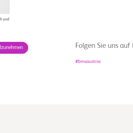
ch und
Folgen Sie uns auf
eilzunehmen
#bmsaustria