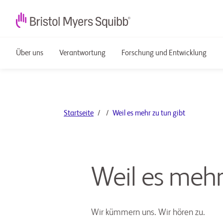
Über uns
Verantwortung
Forschung und Entwicklung
Startseite
Weil es mehr zu tun gibt
Weil es mehr
Wir kümmern uns. Wir hören zu.