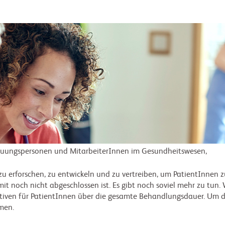
treuungspersonen und MitarbeiterInnen im Gesundheitswesen,
 zu erforschen, zu entwickeln und zu vertreiben, um PatientInnen 
mit noch nicht abgeschlossen ist. Es gibt noch soviel mehr zu tun
ativen für PatientInnen über die gesamte Behandlungsdauer. Um die
men.