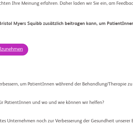
chten Ihre Meinung erfahren. Daher laden wir Sie ein, am Feedb
ristol Myers Squibb zusätzlich beitragen kann, um PatientInnen
eilzunehmen
rbessern, um PatientInnen während der Behandlung/Therapie zu
für PatientInnen und wo und wie können wir helfen?
tes Unternehmen noch zur Verbesserung der Gesundheit unserer 