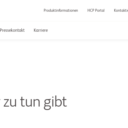
Produktinformationen
HCP Portal
Kontakti
Pressekontakt
Karriere
 zu tun gibt