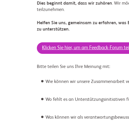
Dies beginnt damit, dass wir zuhören
. Wir mö
teilzunehmen.
Helfen Sie uns, gemeinsam zu erfahren, was B
zu unterstützen.
Klicken Sie hier, um am Feedback-Forum t
Bitte teilen Sie uns Ihre Meinung mit:
Wie können wir unsere Zusammenarbeit ve
Wo fehlt es an Unterstützungsinitiativen 
Was können wir als verantwortungsbewuss