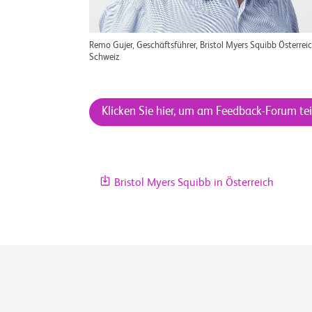
Remo Gujer, Geschäftsführer, Bristol Myers Squibb Österrei
Schweiz
Klicken Sie hier, um am Feedback-Forum t
Bristol Myers Squibb in Österreich