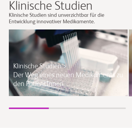
Klinische Studien
Klinische Studien sind unverzichtbar für die
Entwicklung innovativer Medikamente.
Klinische Studien >
Der Weg eines neuen Medikaments zu
den PatientInnen