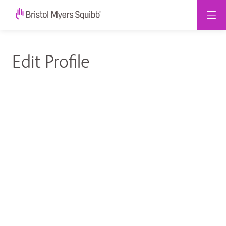
Edit
Edit Profile
Profile