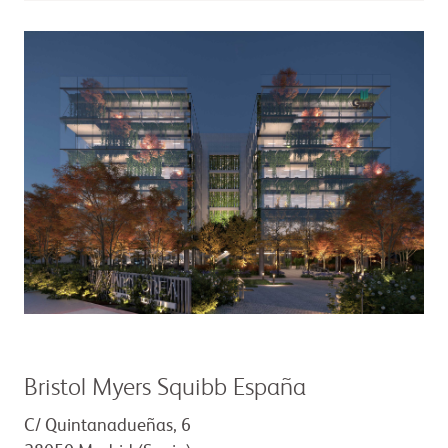
Bristol Myers Squibb España
C/ Quintanadueñas, 6