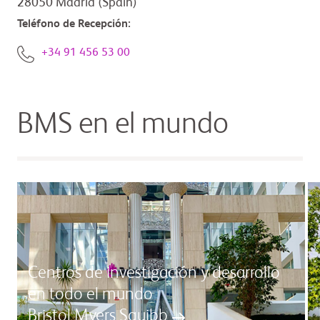
28050 Madrid (Spain)
Teléfono de Recepción:
+34 91 456 53 00
BMS en el mundo
Centros de investigación y desarrollo
en todo el mundo
Bristol Myers Squibb