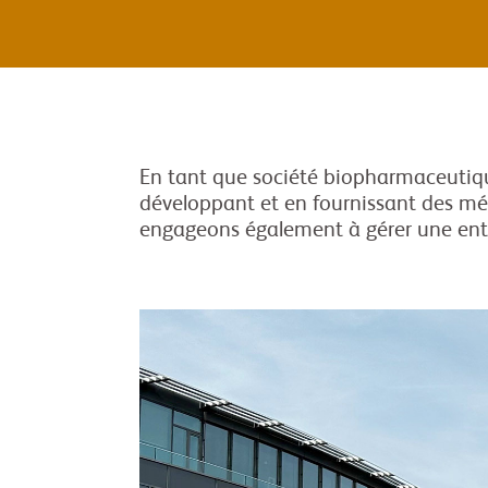
En tant que société biopharmaceutique
développant et en fournissant des mé
engageons également à gérer une entre