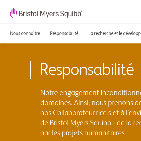
Nous connaître
Responsabilité
La recherche et le dévelop
Responsabilité
Notre engagement inconditionnel 
domaines. Ainsi, nous prenons de
nos Collaborateur.rice.s et à l’
de Bristol Myers Squibb - de la r
par les projets humanitaires.