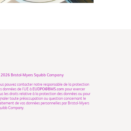
 2026
Bristol-Myers Squibb Company
us pouvez contacter notre responsable de la protection
s données de l'UE à
EUDPO@BMS.com
pour exercer
us les droits relative à la protection des données ou pour
gnaler toute préoccupation ou question concernant le
aitement de vos données personnelles par Bristol-Myers
quibb Company.