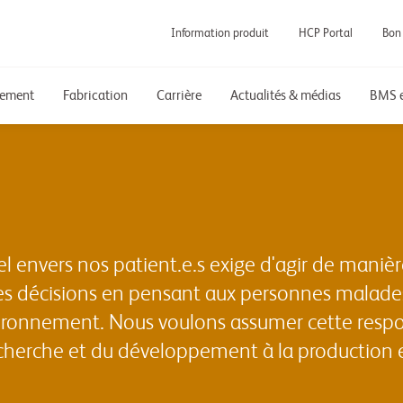
Information produit
HCP Portal
Bon
pement
Fabrication
Carrière
Actualités & médias
BMS e
envers nos patient.e.s exige d'agir de manièr
s décisions en pensant aux personnes malades,
environnement. Nous voulons assumer cette resp
echerche et du développement à la production et