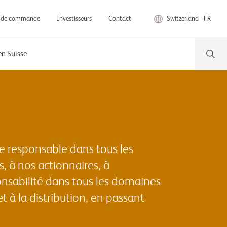
Switzerland - FR
 de commande
Investisseurs
Contact
n Suisse
e responsable dans tous les
 à nos actionnaires, à
onsabilité dans tous les domaines
 à la distribution, en passant