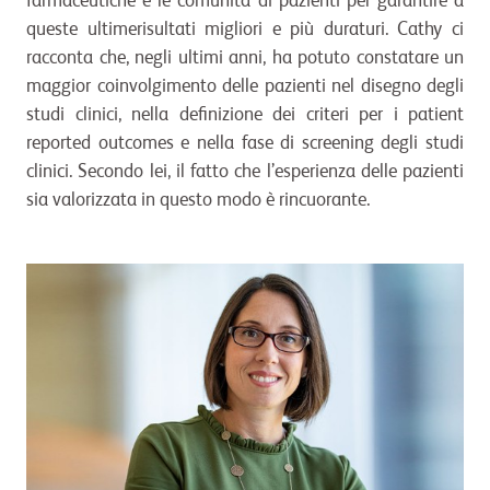
farmaceutiche e le comunità di pazienti per garantire a
queste ultimerisultati migliori e più duraturi. Cathy ci
racconta che, negli ultimi anni, ha potuto constatare un
maggior coinvolgimento delle pazienti nel disegno degli
studi clinici, nella definizione dei criteri per i patient
reported outcomes e nella fase di screening degli studi
clinici. Secondo lei, il fatto che l’esperienza delle pazienti
sia valorizzata in questo modo è rincuorante.