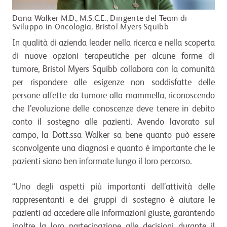
Dana Walker M.D., M.S.C.E., Dirigente del Team di
Sviluppo in Oncologia, Bristol Myers Squibb
In qualità di azienda leader nella ricerca e nella scoperta
di nuove opzioni terapeutiche per alcune forme di
tumore, Bristol Myers Squibb collabora con la comunità
per rispondere alle esigenze non soddisfatte delle
persone affette da tumore alla mammella, riconoscendo
che l’evoluzione delle conoscenze deve tenere in debito
conto il sostegno alle pazienti. Avendo lavorato sul
campo, la Dott.ssa Walker sa bene quanto può essere
sconvolgente una diagnosi e quanto è importante che le
pazienti siano ben informate lungo il loro percorso.
“Uno degli aspetti più importanti dell’attività delle
rappresentanti e dei gruppi di sostegno è aiutare le
pazienti ad accedere alle informazioni giuste, garantendo
inoltre la loro partecipazione alle decisioni durante il