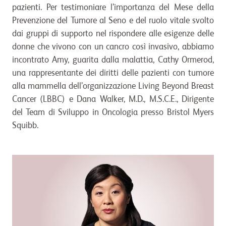
pazienti. Per testimoniare l’importanza del Mese della
Prevenzione del Tumore al Seno e del ruolo vitale svolto
dai gruppi di supporto nel rispondere alle esigenze delle
donne che vivono con un cancro così invasivo, abbiamo
incontrato Amy, guarita dalla malattia, Cathy Ormerod,
una rappresentante dei diritti delle pazienti con tumore
alla mammella dell’organizzazione Living Beyond Breast
Cancer (LBBC) e Dana Walker, M.D., M.S.C.E., Dirigente
del Team di Sviluppo in Oncologia presso Bristol Myers
Squibb.