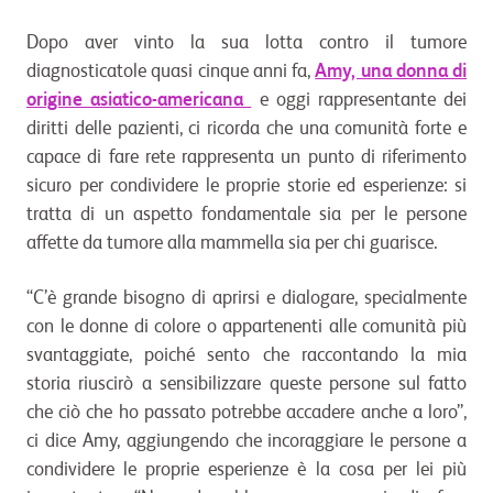
Dopo aver vinto la sua lotta contro il tumore
diagnosticatole quasi cinque anni fa,
Amy, una donna di
origine asiatico-americana
e oggi rappresentante dei
diritti delle pazienti, ci ricorda che una comunità forte e
capace di fare rete rappresenta un punto di riferimento
sicuro per condividere le proprie storie ed esperienze: si
tratta di un aspetto fondamentale sia per le persone
affette da tumore alla mammella sia per chi guarisce.
“C’è grande bisogno di aprirsi e dialogare, specialmente
con le donne di colore o appartenenti alle comunità più
svantaggiate, poiché sento che raccontando la mia
storia riuscirò a sensibilizzare queste persone sul fatto
che ciò che ho passato potrebbe accadere anche a loro”,
ci dice Amy, aggiungendo che incoraggiare le persone a
condividere le proprie esperienze è la cosa per lei più