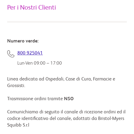
Per i Nostri Clienti
Numero verde:
800 925041
Lun-Ven 09:00 – 17:00
Linea dedicata ad Ospedali, Case di Cura, Farmacie e
Grossisti.
Trasmissione ordini tramite
NSO
Comunichiamo di seguito il canale di ricezione ordini ed il
codice identificativo del canale, adottati da Bristol-Myers
Squibb S.r.l