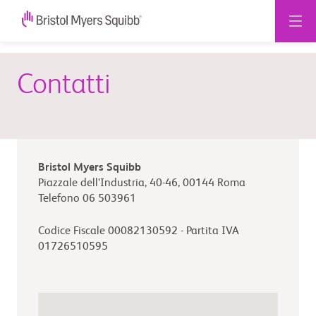
Contatti
Bristol Myers Squibb
Piazzale dell’Industria, 40-46, 00144 Roma
Telefono 06 503961
Codice Fiscale 00082130592 - Partita IVA
01726510595