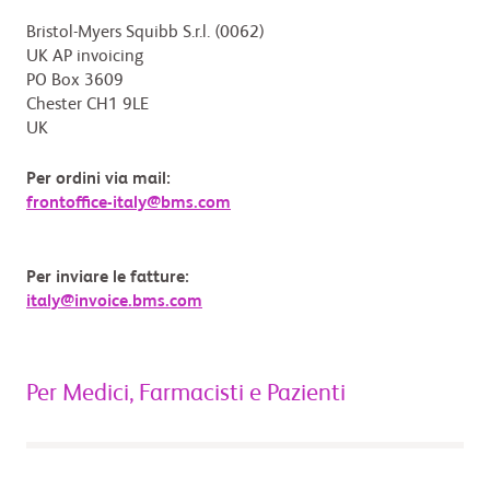
Bristol-Myers Squibb S.r.l. (0062)
UK AP invoicing
PO Box 3609
Chester CH1 9LE
UK
Per ordini via mail:
frontoffice-italy@bms.com
Per inviare le fatture:
italy@invoice.bms.com
Per Medici, Farmacisti e Pazienti