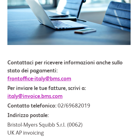
Contattaci per ricevere informazioni anche sullo
stato dei pagamenti:
frontoffice-italy@bms.com
Per inviare le tue fatture, scrivi a:
italy@invoice.bms.com
Contatto telefonico:
02/69682019
Indirizzo postale:
Bristol-Myers Squibb S.r.l. (0062)
UK AP invoicing