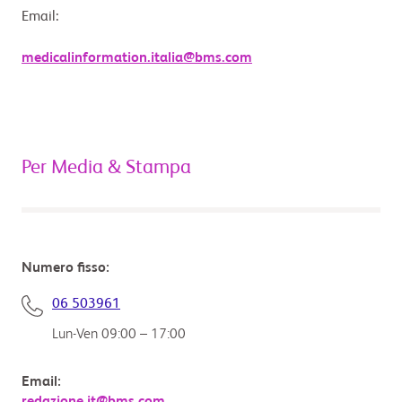
Email:
medicalinformation.italia@bms.com
Per Media & Stampa
Numero fisso:
06 503961
Lun-Ven 09:00 – 17:00
Email: