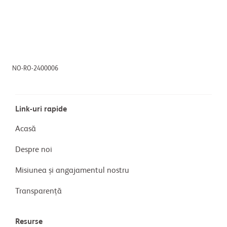
NO-RO-2400006
Link-uri rapide
Acasă
Despre noi
Misiunea și angajamentul nostru
Transparență
Resurse