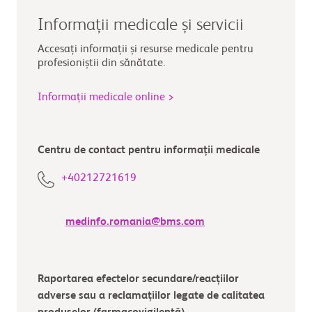
Informații medicale și servicii
Accesați informații și resurse medicale pentru
profesioniștii din sănătate.
Informații medicale online >
Centru de contact pentru informații medicale
+40212721619
medinfo.romania@bms.com
Raportarea efectelor secundare/reacțiilor
adverse sau a reclamațiilor legate de calitatea