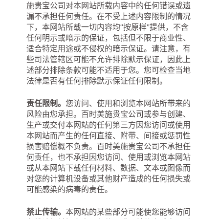
施贵宝公司对本网站所载内容中的任何错误或遗
漏不承担任何责任。在不受上述内容限制的情况
下，本网站所载一切内容均“按原样”提供，不含
任何明示或暗示的保证，包括但不限于商业性、
适合特定用途或不侵权的暗示保证。请注意，有
些司法管辖区可能不允许排除默示保证，因此上
述部分排除条款可能不适用于您。您可检查当地
法律是否有任何排除默示保证任何限制。
责任限制。
您访问、使用和浏览本网站所带来的
风险由您承担。百时美施贵宝公司或参与创建、
生产或交付本网站的任何第三方因您访问或使用
本网站而产生的任何直接、附带、间接或惩罚性
损害赔偿概不负责。百时美施贵宝公司不承担任
何责任，也不承担因您访问、使用或浏览本网站
或从本网站下载任何材料、数据、文本或图像而
对您的计算机设备或其他财产造成的任何损失或
可能感染的病毒的责任。
禁止传输。
本网站的某些部分可能使您能够访问