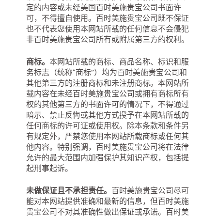
定的内容或未经美国百时美施贵宝公司书面许
可，不得擅自使用。百时美施贵宝公司既不保证
也不代表您使用本网站所载的任何信息不会侵犯
非百时美施贵宝公司所有或附属第三方的权利。
商标。
本网站所载的商标、商品名称、标识和服
务标志（统称“商标”）均为百时美施贵宝公司和
其他第三方的注册商标和未注册商标。本网站所
载内容在未经百时美施贵宝公司或拥有商标所有
权的其他第三方的书面许可的情况下，不得通过
暗示、禁止反悔或其他方式授予在本网站所载的
任何商标的许可证或使用权。除本条款和条件另
有规定外，严禁您使用本网站所载商标或任何其
他内容。特别强调，百时美施贵宝公司将在法律
允许的最大范围内加强保护其知识产权，包括提
起刑事起诉。
未做保证且不承担责任。
百时美施贵宝公司尽可
能对本网站提供准确和最新的信息，但百时美施
贵宝公司不对其准确性做出保证或承诺。百时美