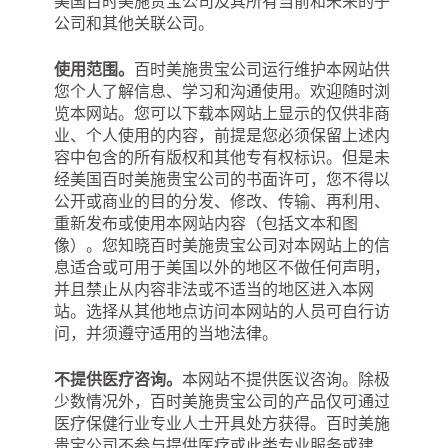
美国百时美施贵宝公司及其所有当前和未来的子
公司和其他关联公司。
使用范围。
百时美施贵宝公司运行维护本网站供
您个人了解信息、学习和沟通使用。欢迎随时浏
览本网站。您可以下载本网站上显示的仅供非商
业、个人使用的内容，前提是您必须保留上述内
容中包含的所有版权和其他专有权标识。但是未
经美国百时美施贵宝公司的书面许可，您不得以
公开或商业的目的分发、修改、传输、再利用、
重新发布或使用本网站内容（包括文本和图
像）。您知晓百时美施贵宝公司对本网站上的信
息适合或可用于美国以外的地区不做任何声明，
并且禁止从内容非法或不适当的地区进入本网
站。选择从其他地点访问本网站的人员可自行访
问，并须遵守适用的当地法律。
不提供医疗咨询。
本网站不提供医议咨询。除极
少数情况外，百时美施贵宝公司的产品仅可通过
医疗保健行业专业人士开具处方获得。百时美施
贵宝公司不参与提供医疗或此类专业服务或建