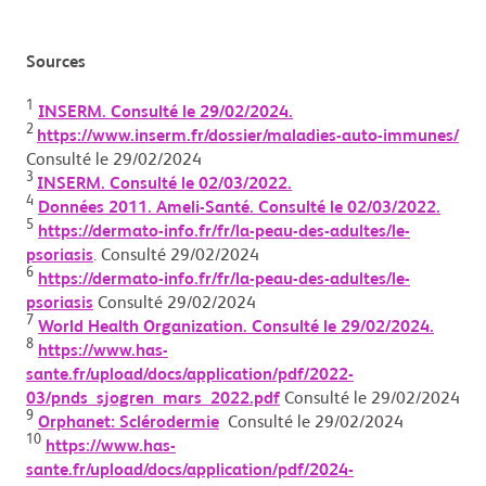
Sources
1
INSERM. Consulté le 29/02/2024.
2
https://www.inserm.fr/dossier/maladies-auto-immunes/
Consulté le 29/02/2024
3
INSERM. Consulté le 02/03/2022.
4
Données 2011. Ameli-Santé. Consulté le 02/03/2022.
5
https://dermato-info.fr/fr/la-peau-des-adultes/le-
psoriasis
. Consulté 29/02/2024
6
https://dermato-info.fr/fr/la-peau-des-adultes/le-
psoriasis
Consulté 29/02/2024
7
World Health Organization. Consulté le 29/02/2024.
8
https://www.has-
sante.fr/upload/docs/application/pdf/2022-
03/pnds_sjogren_mars_2022.pdf
Consulté le 29/02/2024
9
Orphanet: Sclérodermie
Consulté le 29/02/2024
10
https://www.has-
sante.fr/upload/docs/application/pdf/2024-