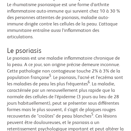
Le rhumatisme psoriasique est une forme d’arthrite
inflammatoire auto-immune qui survient chez 10 à 30 %
des personnes atteintes de psoriasis, maladie auto-
immune dirigée contre les cellules de la peau. L’attaque
immunitaire entraîne aussi l’inflammation des
articulations.
Le psoriasis
Le psoriasis est une maladie inflammatoire chronique de
la peau. A ce jour, son origine précise demeure inconnue.
Cette pathologie non contagieuse touche 2% à 3% de la
5
population française
. Le psoriasis, l’acné et l’eczéma sont
6
les maladies de peau les plus fréquentes
. La maladie,
caractérisée par un renouvellement plus rapide que la
normale des cellules de l’épiderme (3 jours au lieu de 28
jours habituellement), peut se présenter sous différentes
formes mais le plus souvent, il s’agit de plaques rouges
5
recouvertes de "croûtes" de peau blanches
. Ces lésions
peuvent être douloureuses, et le psoriasis a un
retentissement psychologique important et peut altérer la