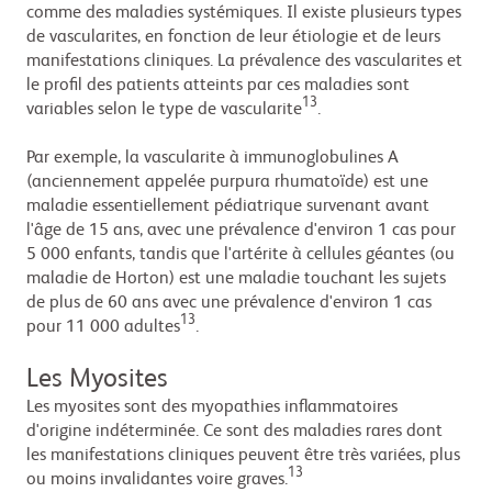
comme des maladies systémiques. Il existe plusieurs types
de vascularites, en fonction de leur étiologie et de leurs
manifestations cliniques. La prévalence des vascularites et
le profil des patients atteints par ces maladies sont
13
variables selon le type de vascularite
.
Par exemple, la vascularite à immunoglobulines A
(anciennement appelée purpura rhumatoïde) est une
maladie essentiellement pédiatrique survenant avant
l'âge de 15 ans, avec une prévalence d'environ 1 cas pour
5 000 enfants, tandis que l'artérite à cellules géantes (ou
maladie de Horton) est une maladie touchant les sujets
de plus de 60 ans avec une prévalence d'environ 1 cas
13
pour 11 000 adultes
.
Les Myosites
Les myosites sont des myopathies inflammatoires
d'origine indéterminée. Ce sont des maladies rares dont
les manifestations cliniques peuvent être très variées, plus
13
ou moins invalidantes voire graves.