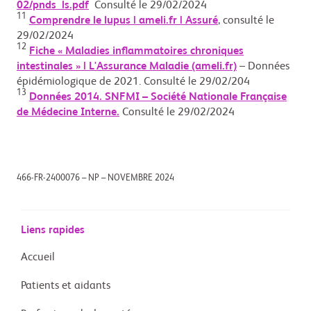
02/pnds_ls.pdf
Consulté le 29/02/2024
11
Comprendre le lupus | ameli.fr | Assuré
, consulté le
29/02/2024
12
Fiche « Maladies inflammatoires chroniques
intestinales » | L'Assurance Maladie (ameli.fr)
– Données
épidémiologique de 2021. Consulté le 29/02/204
13
Données 2014. SNFMI – Société Nationale Française
de Médecine Interne.
Consulté le 29/02/2024
466-FR-2400076 – NP – NOVEMBRE 2024
Liens rapides
Accueil
Patients et aidants