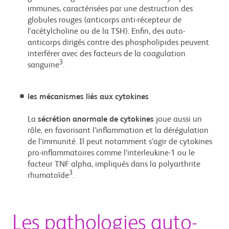
immunes, caractérisées par une destruction des
globules rouges (anticorps anti-récepteur de
l'acétylcholine ou de la TSH). Enfin, des auto-
anticorps dirigés contre des phospholipides peuvent
interférer avec des facteurs de la coagulation
3
sanguine
.
les mécanismes liés aux cytokines
La
sécrétion anormale de cytokines
joue aussi un
rôle, en favorisant l’inflammation et la dérégulation
de l’immunité. Il peut notamment s’agir de cytokines
pro-inflammatoires comme l’interleukine-1 ou le
facteur TNF alpha, impliqués dans la polyarthrite
3
rhumatoïde
.
Les pathologies auto-