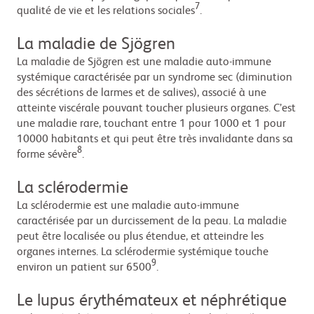
7
qualité de vie et les relations sociales
.
La maladie de Sjögren
La maladie de Sjögren est une maladie auto-immune
systémique caractérisée par un syndrome sec (diminution
des sécrétions de larmes et de salives), associé à une
atteinte viscérale pouvant toucher plusieurs organes. C’est
une maladie rare, touchant entre 1 pour 1000 et 1 pour
10000 habitants et qui peut être très invalidante dans sa
8
forme sévère
.
La sclérodermie
La sclérodermie est une maladie auto-immune
caractérisée par un durcissement de la peau. La maladie
peut être localisée ou plus étendue, et atteindre les
organes internes. La sclérodermie systémique touche
9
environ un patient sur 6500
.
Le lupus érythémateux et néphrétique