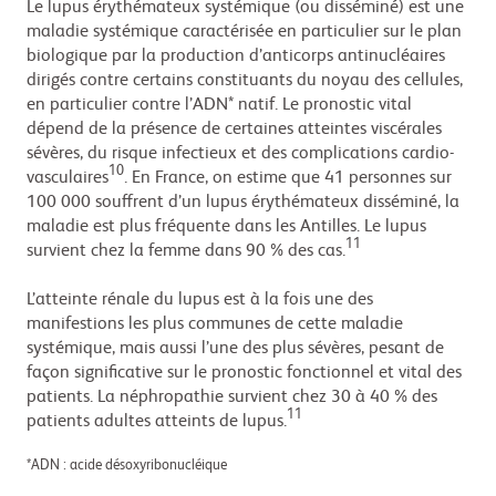
Le lupus érythémateux systémique (ou disséminé) est une
maladie systémique caractérisée en particulier sur le plan
biologique par la production d’anticorps antinucléaires
dirigés contre certains constituants du noyau des cellules,
en particulier contre l’ADN* natif. Le pronostic vital
dépend de la présence de certaines atteintes viscérales
sévères, du risque infectieux et des complications cardio-
10
vasculaires
. En France, on estime que 41 personnes sur
100 000 souffrent d’un lupus érythémateux disséminé, la
maladie est plus fréquente dans les Antilles. Le lupus
11
survient chez la femme dans 90 % des cas.
L’atteinte rénale du lupus est à la fois une des
manifestions les plus communes de cette maladie
systémique, mais aussi l’une des plus sévères, pesant de
façon significative sur le pronostic fonctionnel et vital des
patients. La néphropathie survient chez 30 à 40 % des
11
patients adultes atteints de lupus.
*ADN : acide désoxyribonucléique