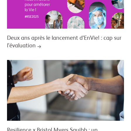
Deux ans après le lancement d’EnVie! : cap sur
l’évaluation
Resilience x Bristol Myers Squibb : un