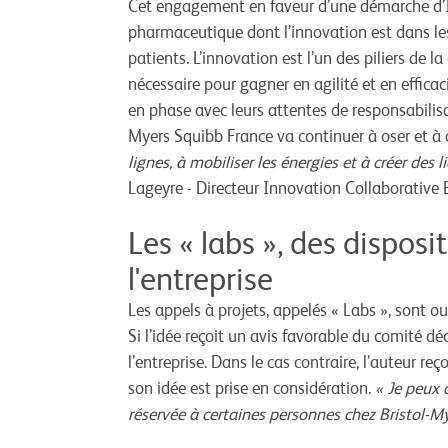
Cet engagement en faveur d’une démarche d’In
pharmaceutique dont l’innovation est dans les
patients. L’innovation est l’un des piliers de la
nécessaire pour gagner en agilité et en effic
en phase avec leurs attentes de responsabilisa
Myers Squibb France va continuer à oser et à 
lignes, à mobiliser les énergies et à créer d
Lageyre - Directeur Innovation Collaborative
Les « labs », des dispos
l'entreprise
Les appels à projets, appelés « Labs », sont 
Si l’idée reçoit un avis favorable du comité de
l’entreprise. Dans le cas contraire, l’auteur re
son idée est prise en considération.
« Je peux c
réservée à certaines personnes chez Bristol-My