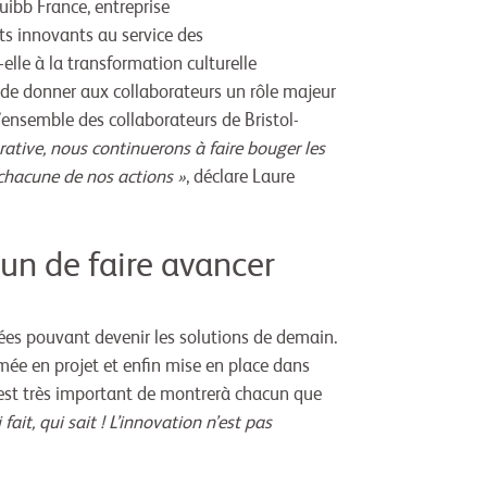
ibb France, entreprise
ts innovants au service des
-elle à la transformation culturelle
i de donner aux collaborateurs un rôle majeur
l’ensemble des collaborateurs de Bristol-
orative, nous continuerons à faire bouger les
ns chacune de nos actions »
, déclare Laure
cun de faire avancer
idées pouvant devenir les solutions de demain.
formée en projet et enfin mise en place dans
Il est très important de montrerà chacun que
 fait, qui sait ! L’innovation n’est pas