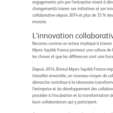
engagements pris par l’entreprise visent à de
changementà travers ses initiatives et ses inn
collaborative depuis 2014 et plus de 35 % des co
investie.
L'innovation collaborati
Reconnu comme un acteur impliqué à travers l
Myers Squibb France promeut une culture de l’i
les choses et que les différences sont une force
Depuis 2014, Bristol-Myers Squibb France impu
travailler ensemble, un nouveau moyen de coll
démarche contribue à la nécessaire transfor
l’entreprise et du développement des collabo
procéder à l’incubation et la transformation d
leurs collaborateurs qui y participent.