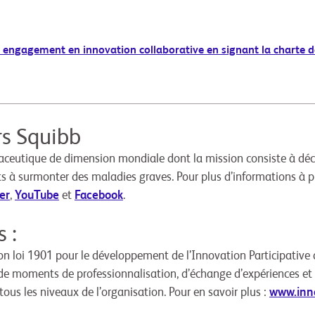
 engagement en innovation collaborative en signant la charte de
rs Squibb
eutique de dimension mondiale dont la mission consiste à déco
s à surmonter des maladies graves. Pour plus d’informations à 
er
,
YouTube
et
Facebook
.
 :
ion loi 1901 pour le développement de l’Innovation Participative 
 de moments de professionnalisation, d’échange d’expériences e
 tous les niveaux de l’organisation. Pour en savoir plus :
www.inno