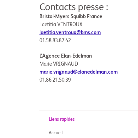
Contacts presse :
Bristol-Myers Squibb France
Laetitia VENTROUX
laetitia.ventroux@bms.com
01.58.83.87.42
L’Agence Elan-Edelman
Marie VRIGNAUD
marie.vrignaud@elanedelman.com
01.86.21.50.39
Liens rapides
Accueil