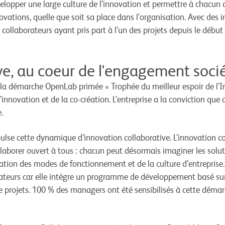
́velopper une large culture de l’innovation et permettre à chacun
ovations, quelle que soit sa place dans l’organisation. Avec des 
llaborateurs ayant pris part à l’un des projets depuis le début de
ve, au coeur de l'engagement sociét
a démarche OpenLab primée « Trophée du meilleur espoir de l’I
nnovation et de la co-création. L’entreprise a la conviction qu
.
lse cette dynamique d’innovation collaborative. L’innovation col
aborer ouvert à tous : chacun peut désormais imaginer les solut
mation des modes de fonctionnement et de la culture d’entreprise.
rateurs car elle intègre un programme de développement basé su
e projets. 100 % des managers ont été sensibilisés à cette déma