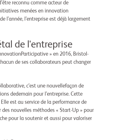
 d’être reconnu comme acteur de
initiatives menées en innovation
 l’année, l’entreprise est déjà largement
al de l'entreprise
nnovationParticipative » en 2016, Bristol-
e chacun de ses collaborateurs peut changer
laborative, c’est une nouvellefaçon de
ions dedemain pour l’entreprise. Cette
 Elle est au service de la performance de
r des nouvelles méthodes « Start-Up » pour
rche pour la soutenir et aussi pour valoriser