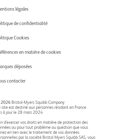
entions légales
litique de confidentialité
litique Cookies
références en matière de cookies
arques déposées
ous contacter
 2026
Bristol-Myers Squibb Company
 site est destiné aux personnes résidant en France
s à jour le 28 mars 2024
in d’exercer vos droits en matière de protection des
nnées ou pour tout problème ou question que vous
riez en lien avec le traitement de vos données
rsonnelles par la société Bristol Myers Squibb SAS, vous