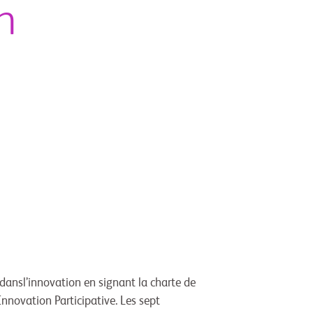
n
dansl’innovation en signant la charte de
’Innovation Participative. Les sept