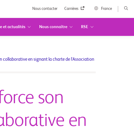
Nous contacter
Carrières
France
e et actualités
Nous connaître
RSE
collaborative en signant la charte de l'Association
force son
aborative en