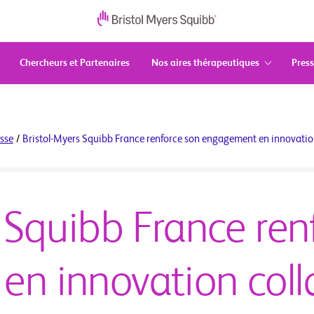
Chercheurs et Partenaires
Nos aires thérapeutiques
Press
sse
/
Bristol-Myers Squibb France renforce son engagement en innovation 
 Squibb France ren
n innovation coll