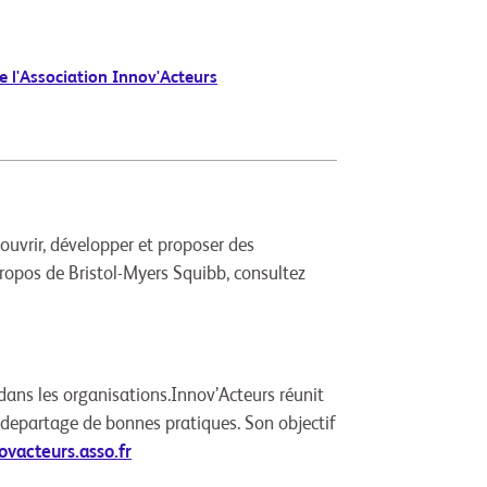
 l'Association Innov'Acteurs
uvrir, développer et proposer des
propos de Bristol-Myers Squibb, consultez
dans les organisations.Innov’Acteurs réunit
t departage de bonnes pratiques. Son objectif
vacteurs.asso.fr