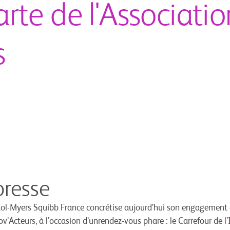
arte de l'Associatio
s
resse
tol-Myers Squibb France concrétise aujourd’hui son engagement 
ov’Acteurs, à l’occasion d’unrendez-vous phare : le Carrefour de l