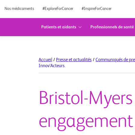
Nos médicaments
#ExploreForCancer
#InspireForCancer
Patients et aidants
Professionnels de santé
Accueil
/
Presse et actualités
/
Communiqués de pre
Innov'Acteurs.
Bristol-Myers
engagement e