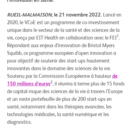
l’innovation en santé.
RUEIL-MALMAISON
, le 21 novembre 2022.
Lancé en
2020, le VCoE est un programme de co-investissement
unique dans le secteur de la santé et des sciences de la
1
vie, conçu par EIT Health en collaboration avec le FEI
.
Répondant aux enjeux d’innovation de Bristol Myers
Squibb, ce programme européen d’open innovation a
pour objectif de soutenir des start-ups hautement
innovantes dans le domaine des sciences de la vie.
Soutenu par la Commission Européenne à hauteur
de
2
150 millions d’euros
, il réunira à terme plus de 15 fonds
de capital-risque des sciences de la vie à travers l'Europe
et un vaste portefeuille de plus de 200 start-ups en
santé, notamment dans les thérapies avancées, les
technologies médicales, la santé numérique et les
diagnostics.