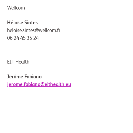
Wellcom
Héloïse Sintes
heloise.sintes@wellcom.fr
06 24 45 35 24
EIT Health
Jérôme Fabiano
jerome.fabiano@eithealth.eu