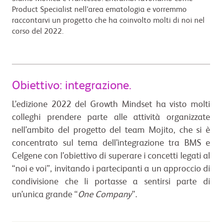
natura
Product Specialist nell’area ematologia e vorremmo
raccontarvi un progetto che ha coinvolto molti di noi nel
-
corso del 2022.
Bristol
Myers
Squibb
Obiettivo: integrazione.
L’edizione 2022 del Growth Mindset ha visto molti
colleghi prendere parte alle attività organizzate
nell’ambito del progetto del team Mojito, che si è
concentrato sul tema dell’integrazione tra BMS e
Celgene con l’obiettivo di superare i concetti legati al
“noi e voi”, invitando i partecipanti a un approccio di
condivisione che li portasse a sentirsi parte di
un’unica grande “
One Company
”.