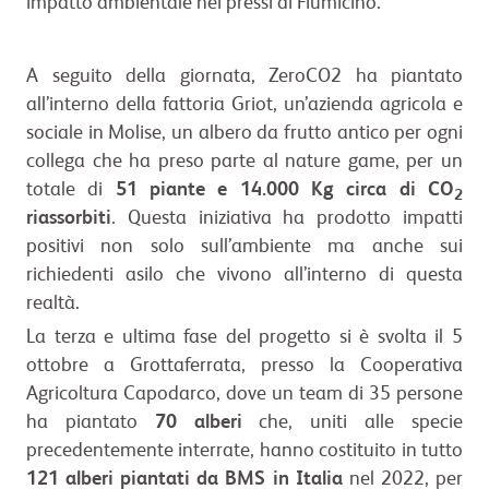
impatto ambientale nei pressi di Fiumicino.
A seguito della giornata, ZeroCO2 ha piantato
all’interno della fattoria Griot, un’azienda agricola e
sociale in Molise, un albero da frutto antico per ogni
collega che ha preso parte al nature game, per un
totale di
51 piante e 14.000 Kg circa di CO
2
riassorbiti
. Questa iniziativa ha prodotto impatti
positivi non solo sull’ambiente ma anche sui
richiedenti asilo che vivono all’interno di questa
realtà.
La terza e ultima fase del progetto si è svolta il 5
ottobre a Grottaferrata, presso la Cooperativa
Agricoltura Capodarco, dove un team di 35 persone
ha piantato
70 alberi
che, uniti alle specie
precedentemente interrate, hanno costituito in tutto
121 alberi piantati da BMS in Italia
nel 2022, per