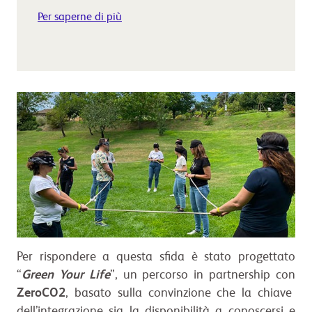
Per saperne di più
Per rispondere a questa sfida è stato progettato
“
Green Your Life
”, un percorso in partnership con
ZeroCO2
, basato sulla convinzione che la chiave
dell’integrazione sia la disponibilità a conoscersi e