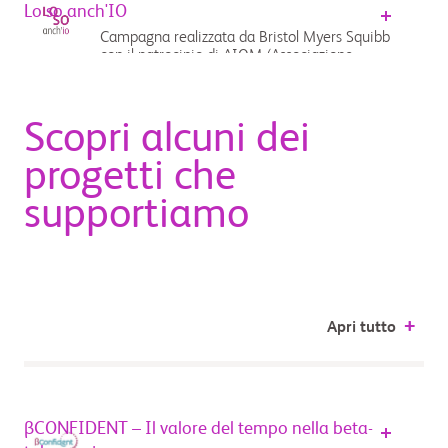
Lo so anch'IO
Campagna realizzata da Bristol Myers Squibb
con il patrocinio di AIOM (Associazione
Italiana di Oncologia Medica)...
Scopri alcuni dei
progetti che
supportiamo
Apri tutto
βCONFIDENT – Il valore del tempo nella beta-