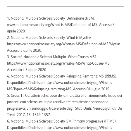
1. National Multiple Sclerosis Society. Deﬁnizione di SM.
www.nationalmssociety.org/What-is-MS/Deﬁnition-of-MS. Accesso 3
aprile 2020.
2. National Multiple Sclerosis Society. What is Myelin?
https://www.nationalmssociety.org/What-is-MS/Deﬁnition-of-MS/Myelin.
Accesso 3 aprile 2020.
3. Società Nazionale Sclerosi Multipla. What Causes MS?
https://www.nationalmssociety.org/What-is-MS/What-Causes-MS.
Acceduto il 3 aprile 2020.
4. National Multiple Sclerosis Society, Relapsing Remitting MS (RRMS).
Disponibile all'indirizzo: https://www.nationalmssociety.org/What-is-
MS/Types-of-MS/Relapsing-remitting-MS. Accesso 04 luglio 2019.
5. Gross, H. Caratteristiche, peso della malattia e funzionamento fisico dei
pazienti con sclerosi multipla recidivante-remittente e secondaria
progressiva: un sondaggio trasversale degli Stati Uniti. Neuropsychiatr Dis
Treat. 2017; 13: 1349-1357.
6. National Multiple Sclerosis Society, SM Primary progressive (PPMS).
Disponibile all'indirizzo: https://www.nationalmssociety.org/What-is-