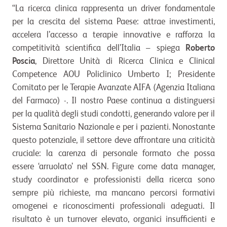
“La ricerca clinica rappresenta un driver fondamentale
per la crescita del sistema Paese: attrae investimenti,
accelera l’accesso a terapie innovative e rafforza la
competitività scientifica dell’Italia – spiega
Roberto
Poscia
, Direttore Unità di Ricerca Clinica e Clinical
Competence AOU Policlinico Umberto I; Presidente
Comitato per le Terapie Avanzate AIFA (Agenzia Italiana
del Farmaco) -. Il nostro Paese continua a distinguersi
per la qualità degli studi condotti, generando valore per il
Sistema Sanitario Nazionale e per i pazienti. Nonostante
questo potenziale, il settore deve affrontare una criticità
cruciale: la carenza di personale formato che possa
essere ‘arruolato’ nel SSN. Figure come data manager,
study coordinator e professionisti della ricerca sono
sempre più richieste, ma mancano percorsi formativi
omogenei e riconoscimenti professionali adeguati. Il
risultato è un turnover elevato, organici insufficienti e