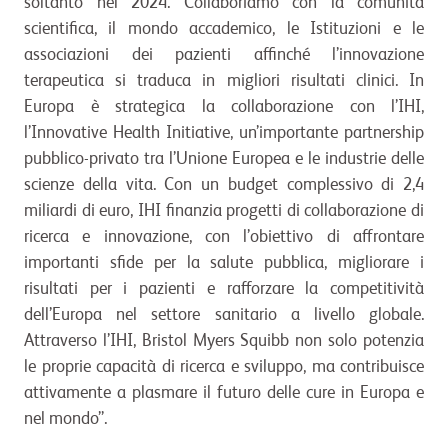
soltanto nel 2024. Collaboriamo con la comunità
scientifica, il mondo accademico, le Istituzioni e le
associazioni dei pazienti affinché l’innovazione
terapeutica si traduca in migliori risultati clinici. In
Europa è strategica la collaborazione con l’IHI,
l’Innovative Health Initiative, un’importante partnership
pubblico-privato tra l’Unione Europea e le industrie delle
scienze della vita. Con un budget complessivo di 2,4
miliardi di euro, IHI finanzia progetti di collaborazione di
ricerca e innovazione, con l’obiettivo di affrontare
importanti sfide per la salute pubblica, migliorare i
risultati per i pazienti e rafforzare la competitività
dell’Europa nel settore sanitario a livello globale.
Attraverso l’IHI, Bristol Myers Squibb non solo potenzia
le proprie capacità di ricerca e sviluppo, ma contribuisce
attivamente a plasmare il futuro delle cure in Europa e
nel mondo”.