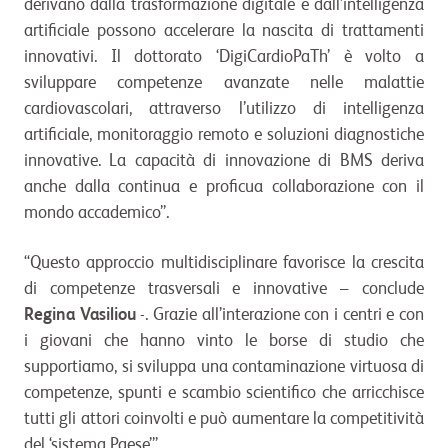
derivano dalla trasformazione digitale e dall’intelligenza
artificiale possono accelerare la nascita di trattamenti
innovativi. Il dottorato ‘DigiCardioPaTh’ è volto a
sviluppare competenze avanzate nelle malattie
cardiovascolari, attraverso l’utilizzo di intelligenza
artificiale, monitoraggio remoto e soluzioni diagnostiche
innovative. La capacità di innovazione di BMS deriva
anche dalla continua e proficua collaborazione con il
mondo accademico”.
“Questo approccio multidisciplinare favorisce la crescita
di competenze trasversali e innovative – conclude
Regina Vasiliou
-. Grazie all’interazione con i centri e con
i giovani che hanno vinto le borse di studio che
supportiamo, si sviluppa una contaminazione virtuosa di
competenze, spunti e scambio scientifico che arricchisce
tutti gli attori coinvolti e può aumentare la competitività
del ‘sistema Paese’”.