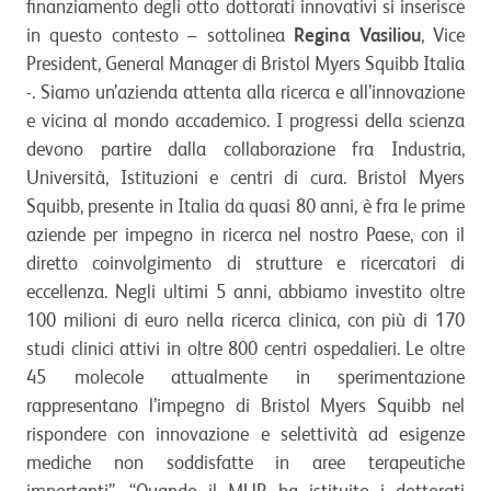
finanziamento degli otto dottorati innovativi si inserisce
in questo contesto – sottolinea
Regina Vasiliou
, Vice
President, General Manager di Bristol Myers Squibb Italia
-. Siamo un’azienda attenta alla ricerca e all’innovazione
e vicina al mondo accademico. I progressi della scienza
devono partire dalla collaborazione fra Industria,
Università, Istituzioni e centri di cura. Bristol Myers
Squibb, presente in Italia da quasi 80 anni, è fra le prime
aziende per impegno in ricerca nel nostro Paese, con il
diretto coinvolgimento di strutture e ricercatori di
eccellenza. Negli ultimi 5 anni, abbiamo investito oltre
100 milioni di euro nella ricerca clinica, con più di 170
studi clinici attivi in oltre 800 centri ospedalieri. Le oltre
45 molecole attualmente in sperimentazione
rappresentano l’impegno di Bristol Myers Squibb nel
rispondere con innovazione e selettività ad esigenze
mediche non soddisfatte in aree terapeutiche