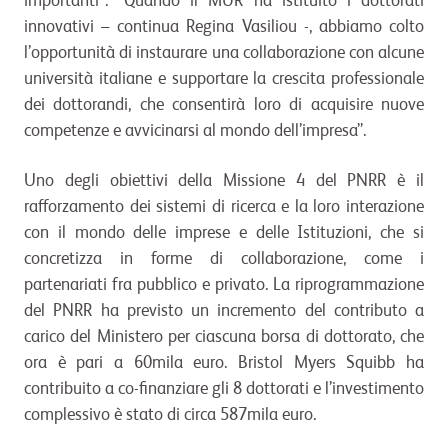
importanti”. “Quando il MUR ha istituito i dottorati
innovativi – continua
Regina Vasiliou -, abbiamo colto
l’opportunità di instaurare una collaborazione con alcune
università italiane e supportare la crescita professionale
dei dottorandi, che consentirà loro di acquisire nuove
competenze e avvicinarsi al mondo dell’impresa”.
Uno degli obiettivi della Missione 4 del PNRR è il
rafforzamento dei sistemi di ricerca e la loro interazione
con il mondo delle imprese e delle Istituzioni, che si
concretizza in forme di collaborazione, come i
partenariati fra pubblico e privato. La riprogrammazione
del PNRR ha previsto un incremento del contributo a
carico del Ministero per ciascuna borsa di dottorato, che
ora è pari a 60mila euro. Bristol Myers Squibb ha
contribuito a co-finanziare gli 8 dottorati e l’investimento
complessivo è stato di circa 587mila euro.