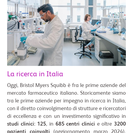
La ricerca in Italia
Oggi, Bristol Myers Squibb è fra le prime aziende del
mercato farmaceutico italiano. Storicamente siamo
tra le prime aziende per impegno in ricerca in Italia,
con il diretto coinvolgimento di strutture e ricercatori
di eccellenza e con un investimento significativo in
studi clinici
:
125
, in
685
centri clinici
e oltre
3200
pazienti coinvolti
(aggiornamento marzo 2024).