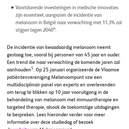
Voortdurende investeringen in medische innovaties
zijn essentieel, aangezien de incidentie van
melanoom in België naar verwachting met 11,3% zal
4
stijgen tegen 2040
.
De incidentie van kwaadaardig melanoom neemt
gestaag toe, vooral bij personen van 45 jaar en ouder.
Een trend die naar verwachting de komende jaren zal
5
aanhouden
. Op 25 januari organiseerde de Vlaamse
patiëntenvereniging Melanoompunt vzw een
multidisciplinair panel van experts en overlevenden
om terug te blikken op 10 jaar vooruitgang in de
behandeling van melanoom met immuuntherapie en
targeted therapie, alsook de toekomstige uitdagingen
te bespreken. Lees hieronder verder voor meer
informatie over deze studiedag of bezoek