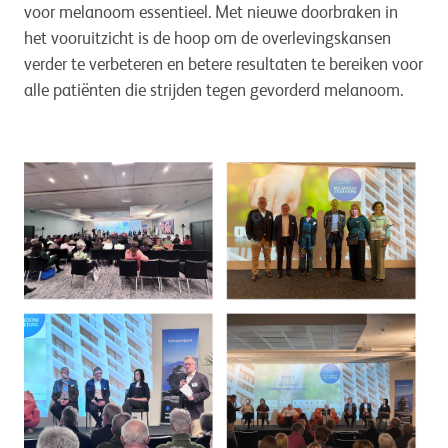
voor melanoom essentieel. Met nieuwe doorbraken in
het vooruitzicht is de hoop om de overlevingskansen
verder te verbeteren en betere resultaten te bereiken voor
alle patiënten die strijden tegen gevorderd melanoom.