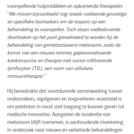
voorspellende hulpmiddelen en opkomende therapieën:
"
We missen bijvoorbeeld nog steeds voldoende gevoelige
en specifieke biomarkers om de respons op een
behandeling te voorspellen. Toch staan veelbelovende
doorbraken op het punt gerealiseerd te worden bij de
behandeling van gemetastaseerd melanoom, zoals de
komst van een nieuwe remmer, gepersonaliseerde
kankervaccins en therapie met tumor-infiltrerende
lymfocyten (TIL), een vorm van cellulaire
immuuntherapie.”
Hij benadrukte dat voortdurende samenwerking tussen
onderzoekers, regelgevers en zorgverleners essentieel is
om patiënten in nood snel toegang te kunnen geven tot
medische innovaties. Aangezien de incidentie van
melanoom blijft toenemen, is aanhoudende investering
in onderzoek naar nieuwe en verbeterde behandelingen