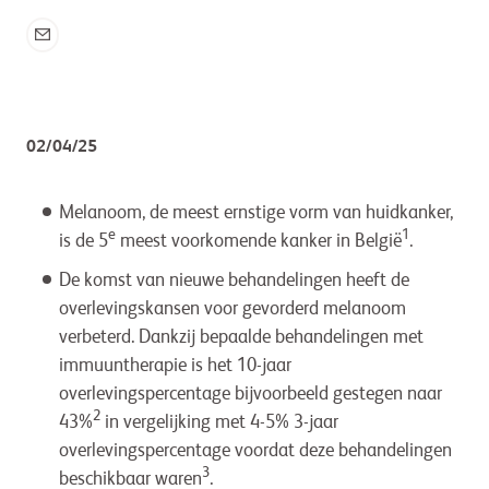
02/04/25
Melanoom, de meest ernstige vorm van huidkanker,
e
1
is de 5
meest voorkomende kanker in België
.
De komst van nieuwe behandelingen heeft de
overlevingskansen voor gevorderd melanoom
verbeterd. Dankzij bepaalde behandelingen met
immuuntherapie is het 10-jaar
overlevingspercentage bijvoorbeeld gestegen naar
2
43%
in vergelijking met 4-5% 3-jaar
overlevingspercentage voordat deze behandelingen
3
beschikbaar waren
.