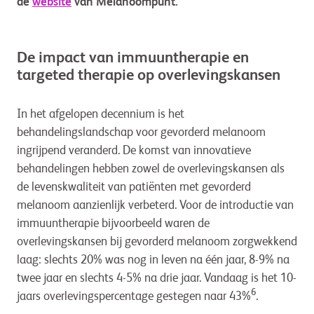
de
website
van Melanoompunt.
De impact van immuuntherapie en
targeted therapie op overlevingskansen
In het afgelopen decennium is het
behandelingslandschap voor gevorderd melanoom
ingrijpend veranderd. De komst van innovatieve
behandelingen hebben zowel de overlevingskansen als
de levenskwaliteit van patiënten met gevorderd
melanoom aanzienlijk verbeterd. Voor de introductie van
immuuntherapie bijvoorbeeld waren de
overlevingskansen bij gevorderd melanoom zorgwekkend
laag: slechts 20% was nog in leven na één jaar, 8-9% na
twee jaar en slechts 4-5% na drie jaar. Vandaag is het 10-
6
jaars overlevingspercentage gestegen naar 43%
.