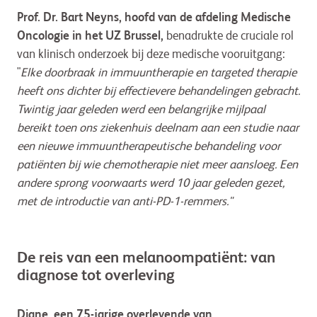
Prof. Dr. Bart Neyns, hoofd van de afdeling Medische
Oncologie in het UZ Brussel,
benadrukte de cruciale rol
van klinisch onderzoek bij deze medische vooruitgang:
"
Elke doorbraak in immuuntherapie en targeted therapie
heeft ons dichter bij effectievere behandelingen gebracht.
Twintig jaar geleden werd een belangrijke mijlpaal
bereikt toen ons ziekenhuis deelnam aan een studie naar
een nieuwe immuuntherapeutische behandeling voor
patiënten bij wie chemotherapie niet meer aansloeg. Een
andere sprong voorwaarts werd 10 jaar geleden gezet,
met de introductie van anti-PD-1-remmers."
De reis van een melanoompatiënt: van
diagnose tot overleving
Diane, een 75-jarige overlevende van