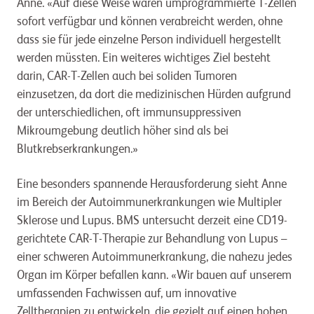
Anne. «Auf diese Weise wären umprogrammierte T-Zellen
sofort verfügbar und können verabreicht werden, ohne
dass sie für jede einzelne Person individuell hergestellt
werden müssten. Ein weiteres wichtiges Ziel besteht
darin, CAR-T-Zellen auch bei soliden Tumoren
einzusetzen, da dort die medizinischen Hürden aufgrund
der unterschiedlichen, oft immunsuppressiven
Mikroumgebung deutlich höher sind als bei
Blutkrebserkrankungen.»
Eine besonders spannende Herausforderung sieht Anne
im Bereich der Autoimmunerkrankungen wie Multipler
Sklerose und Lupus. BMS untersucht derzeit eine CD19-
gerichtete CAR-T-Therapie zur Behandlung von Lupus –
einer schweren Autoimmunerkrankung, die nahezu jedes
Organ im Körper befallen kann. «Wir bauen auf unserem
umfassenden Fachwissen auf, um innovative
Zelltherapien zu entwickeln, die gezielt auf einen hohen