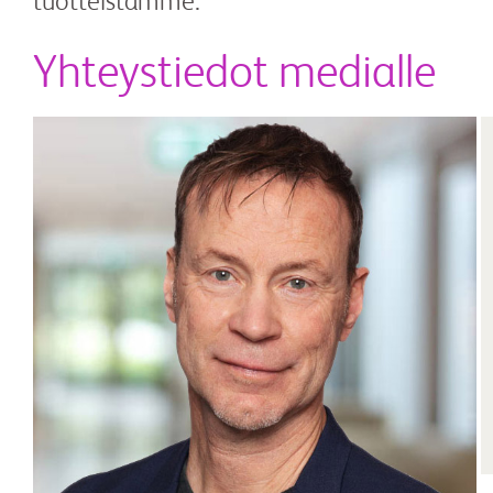
tuotteistamme.
Yhteystiedot medialle