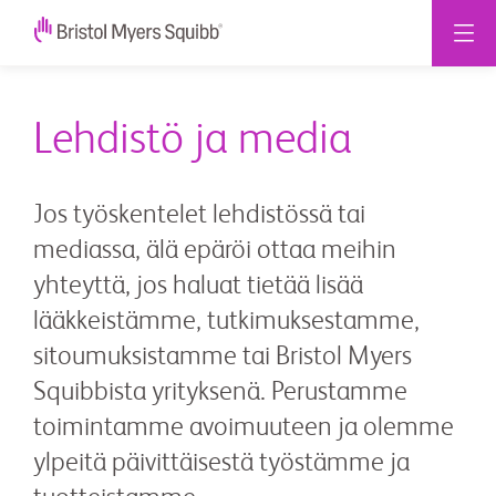
Lehdistö ja media
Jos työskentelet lehdistössä tai
mediassa, älä epäröi ottaa meihin
yhteyttä, jos haluat tietää lisää
lääkkeistämme, tutkimuksestamme,
sitoumuksistamme tai Bristol Myers
Squibbista yrityksenä. Perustamme
toimintamme avoimuuteen ja olemme
ylpeitä päivittäisestä työstämme ja