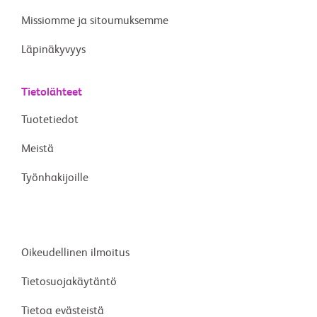
Missiomme ja sitoumuksemme
Läpinäkyvyys
Tietolähteet
Tuotetiedot
Meistä
Työnhakijoille
Oikeudellinen ilmoitus
Tietosuojakäytäntö
Tietoa evästeistä