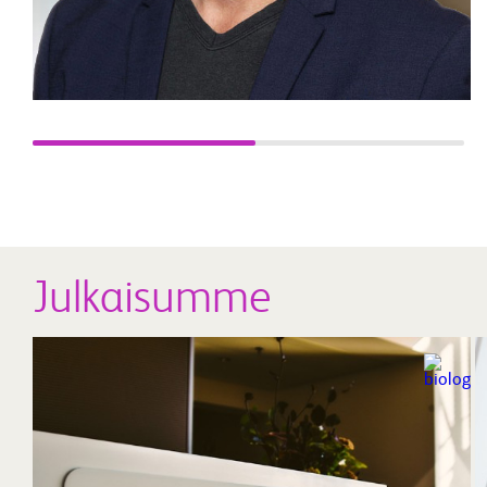
Julkaisumme