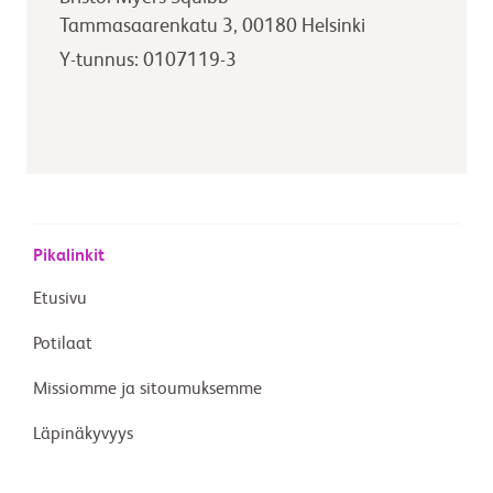
Tammasaarenkatu 3, 00180 Helsinki
Y-tunnus: 0107119-3
Pikalinkit
Etusivu
Potilaat
Missiomme ja sitoumuksemme
Läpinäkyvyys