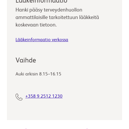
Lääkeinformaatio
Hanki pääsy terveydenhuollon
ammattilaisille tarkoitettuun lääkkeitä
koskevaan tietoon.
Lääkeinformaatio verkossa
Vaihde
Auki arkisin 8.15–16.15
+358 9 2512 1230