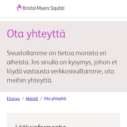
Ota yhteyttä
Sivustollamme on tietoa monista eri
aiheista. Jos sinulla on kysymys, johon et
löydä vastausta verkkosivuiltamme, ota
meihin yhteyttä.
Etusivu
Meistä
Ota yhteyttä