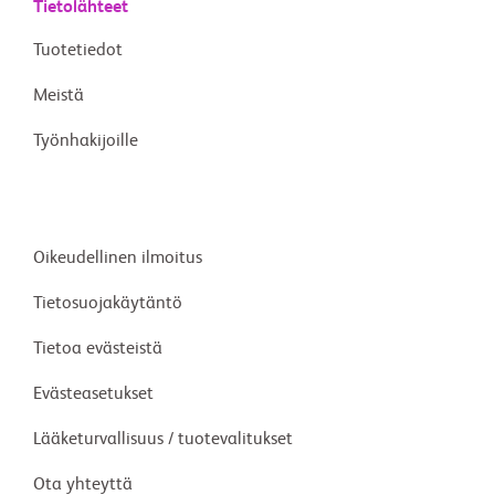
Tietolähteet
Tuotetiedot
Meistä
Työnhakijoille
Oikeudellinen ilmoitus
Tietosuojakäytäntö
Tietoa evästeistä
Evästeasetukset
Lääketurvallisuus / tuotevalitukset
Ota yhteyttä