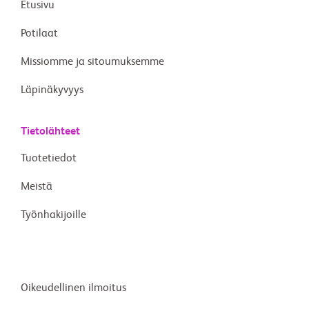
Etusivu
Potilaat
Missiomme ja sitoumuksemme
Läpinäkyvyys
Tietolähteet
Tuotetiedot
Meistä
Työnhakijoille
Oikeudellinen ilmoitus