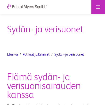
Sydän- ja verisuonet
Etusivu
Potilaat ja läheiset
Sydän- ja verisuonet
Elämä sydän- ja
verisuonisairauden
kanssa